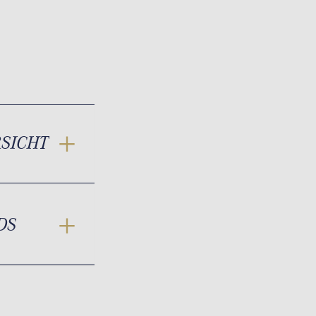
RSICHT
DS