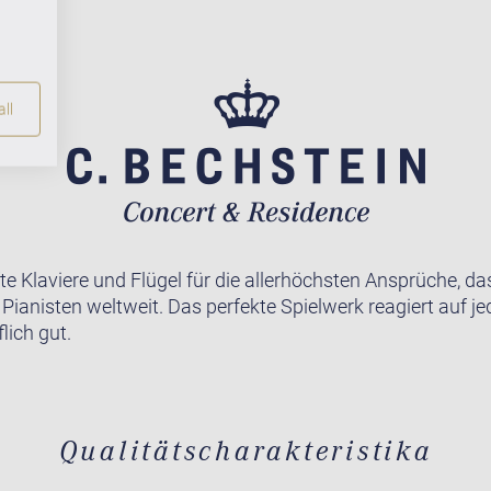
ll
te Klaviere und Flügel für die allerhöchsten Ansprüche, da
r Pianisten weltweit. Das perfekte Spielwerk reagiert auf j
lich gut.
Qualitätscharakteristika