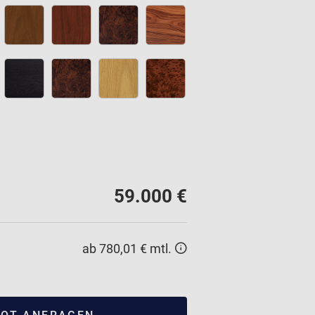
59.000 €
ab 780,01 € mtl.