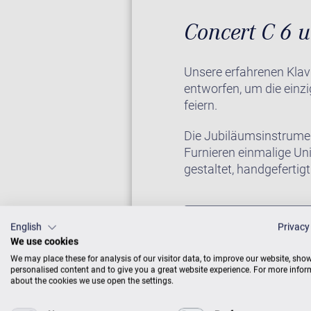
Concert C 6 u
Unsere erfahrenen Klav
entworfen, um die einzi
feiern.
Die Jubiläumsinstrumen
Furnieren einmalige Uni
gestaltet, handgeferti
KLAVIER IM CE
English
Privacy
We use cookies
We may place these for analysis of our visitor data, to improve our website, sho
personalised content and to give you a great website experience. For more info
about the cookies we use open the settings.