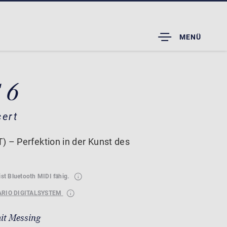
TOGGLE
MENÜ
DROPDOWN
 6
cert
) – Perfektion in der Kunst des
ist Bluetooth MIDI fähig.
ARIO DIGITALSYSTEM
it Messing