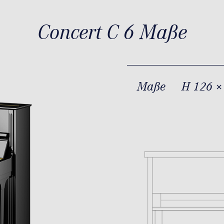
Concert C 6 Maße
Maße
H 126 ×