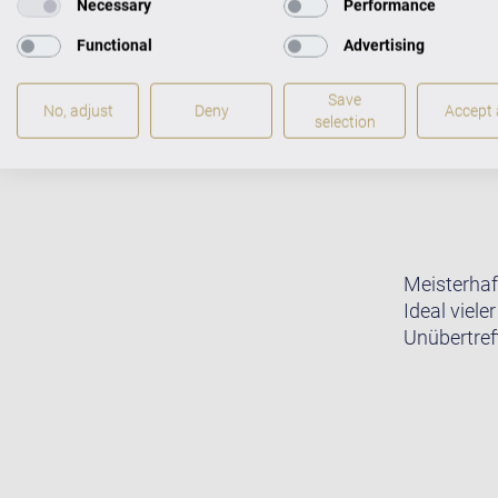
Necessary
Performance
Functional
Advertising
Save
No, adjust
Deny
Accept a
selection
Meisterhaf
Ideal viele
Unübertreff