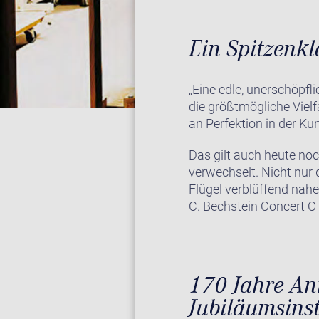
Ein Spitzenkl
„Eine edle, unerschöpf
die größtmögliche Vielf
an Perfektion in der Ku
Das gilt auch heute noc
verwechselt. Nicht nur 
Flügel verblüffend nah
C. Bechstein Concert 
170 Jahre Ann
Jubiläumsins