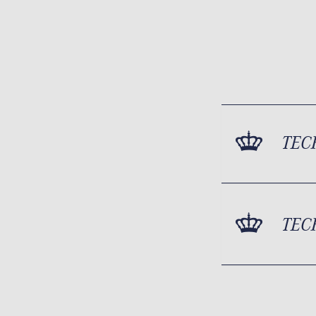
TEC
TEC