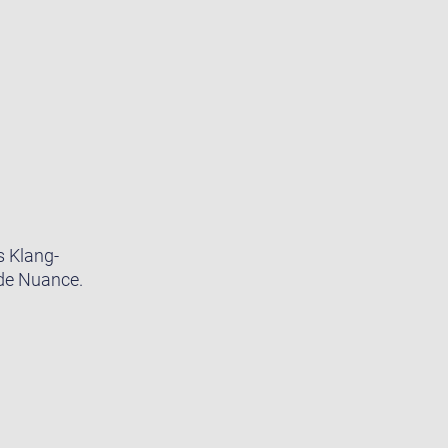
s Klang-
ede Nuance.