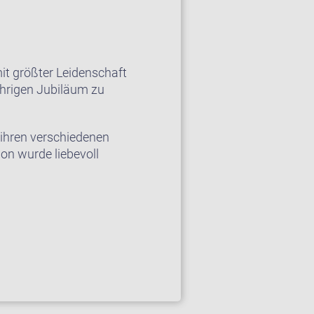
it größter Leidenschaft
ährigen Jubiläum zu
 ihren verschiedenen
ion wurde liebevoll