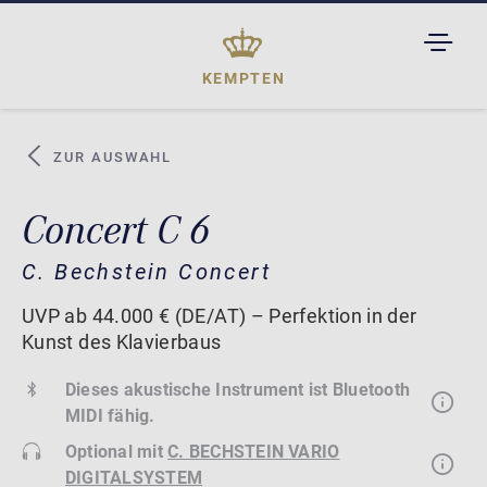
TOGGL
DROPD
KEMPTEN
ZUR AUSWAHL
Concert C 6
C. Bechstein Concert
UVP ab 44.000 € (DE/AT) – Perfektion in der
Kunst des Klavierbaus
Dieses akustische Instrument ist Bluetooth
MIDI fähig.
Optional mit
C. BECHSTEIN VARIO
DIGITALSYSTEM