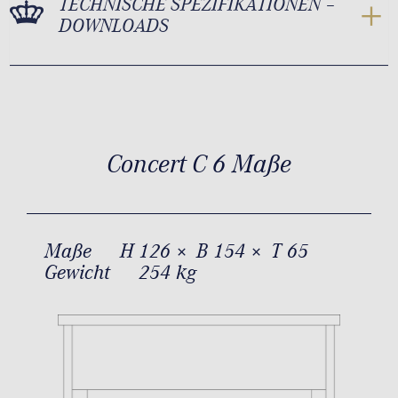
TECHNISCHE SPEZIFIKATIONEN –
DOWNLOADS
Concert C 6 Maße
Maße
H 126 × B 154 × T 65
Gewicht
254 kg