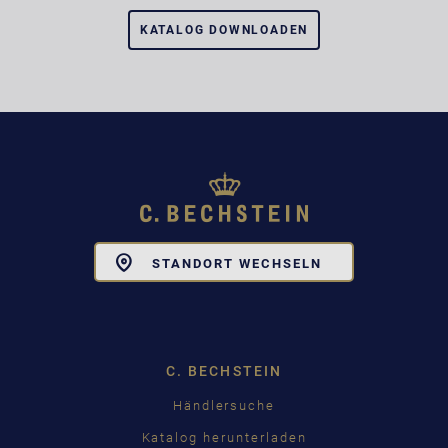
KATALOG DOWNLOADEN
Toggle
STANDORT WECHSELN
Dropdown
C. BECHSTEIN
Händlersuche
Katalog herunterladen