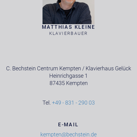
MATTHIAS KLEINE
KLAVIERBAUER
C. Bechstein Centrum Kempten / Klavierhaus Gelück
Heinrichgasse 1
87435 Kempten
Tel.
+49 - 831 - 290 03
E-MAIL
kempten@bechstein.de