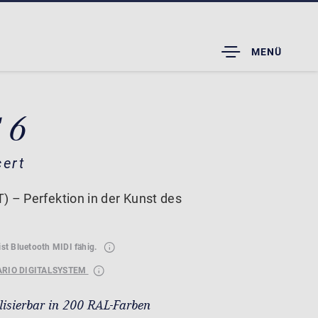
TOGGLE
MENÜ
DROPDOWN
 6
cert
) – Perfektion in der Kunst des
ist Bluetooth MIDI fähig.
ARIO DIGITALSYSTEM
lisierbar in 200 RAL-Farben