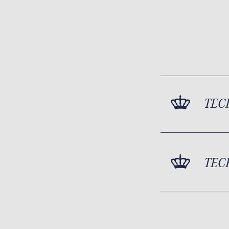
TEC
TEC