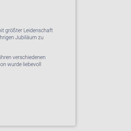
it größter Leidenschaft
ährigen Jubiläum zu
 ihren verschiedenen
ion wurde liebevoll