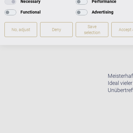
Necessary
Performance
Functional
Advertising
Save
No, adjust
Deny
Accept a
selection
Meisterhaf
Ideal viele
Unübertreff