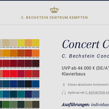
C. BECHSTEIN CENTRUM
KEMPTEN
Concert C
C. Bechstein Con
UVP ab 44.000 € (DE/AT
Klavierbaus
Dieses akustische Instrument 
Optional mit
C. BECHSTEIN V
Ausführungen:
individua