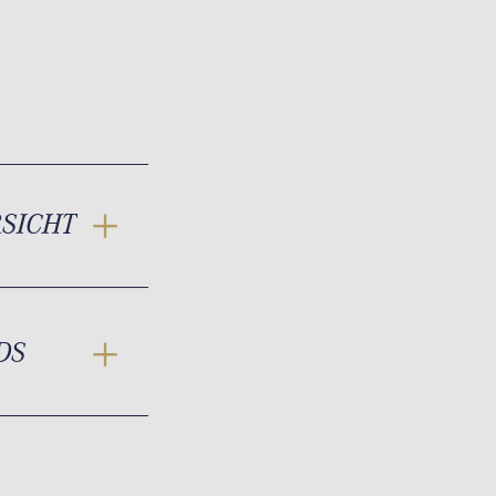
RSICHT
DS