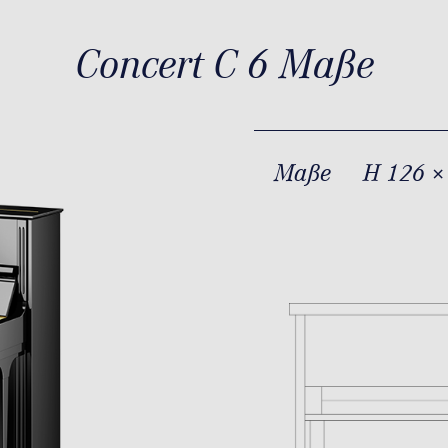
Concert C 6 Maße
Maße
H 126 ×