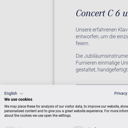
Concert C 6 u
Unsere erfahrenen Klav
entworfen, um die einzi
feiern.
Die Jubiläumsinstrumen
Furnieren einmalige Uni
gestaltet, handgeferti
KLAVIER IM CE
English
Privacy
We use cookies
We may place these for analysis of our visitor data, to improve our website, sho
personalised content and to give you a great website experience. For more info
about the cookies we use open the settings.