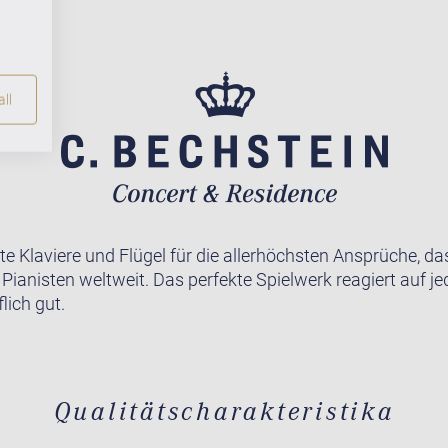
ll
te Klaviere und Flügel für die allerhöchsten Ansprüche, da
r Pianisten weltweit. Das perfekte Spielwerk reagiert auf j
lich gut.
Qualitätscharakteristika