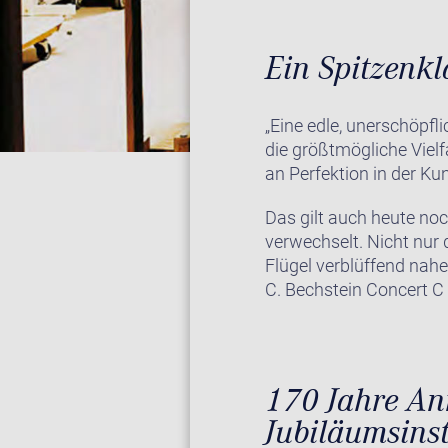
Ein Spitzenkl
„Eine edle, unerschöpf
die größtmögliche Vielf
an Perfektion in der Ku
Das gilt auch heute noc
verwechselt. Nicht nur 
Flügel verblüffend nah
C. Bechstein Concert 
170 Jahre Ann
Jubiläumsins