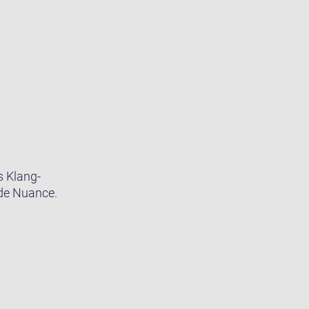
s Klang-
ede Nuance.