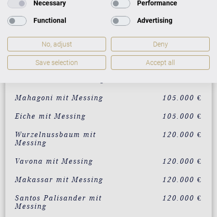
Necessary
Performance
Schwarz mit Messing
90.000 €
Functional
Advertising
individualisierbar in 200
120.000 €
RAL-Farben
No, adjust
Deny
Weiß mit Messing
95.000 €
Save selection
Accept all
Nussbaum mit Messing
105.000 €
Mahagoni mit Messing
105.000 €
Eiche mit Messing
105.000 €
Wurzelnussbaum mit
120.000 €
Messing
Vavona mit Messing
120.000 €
Makassar mit Messing
120.000 €
Santos Palisander mit
120.000 €
Messing