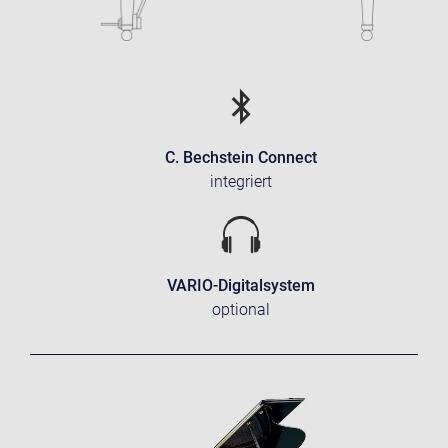
C. Bechstein Connect
integriert
VARIO-Digitalsystem
optional