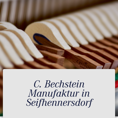
C. Bechstein
Manufaktur in
Seifhennersdorf