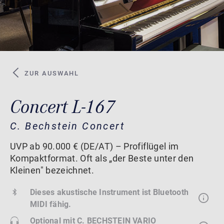
ZUR AUSWAHL
Concert L-167
C. Bechstein Concert
UVP ab 90.000 € (DE/AT) – Profiflügel im
Kompaktformat. Oft als „der Beste unter den
Kleinen" bezeichnet.
Dieses akustische Instrument ist Bluetooth
MIDI fähig.
Optional mit
C. BECHSTEIN VARIO