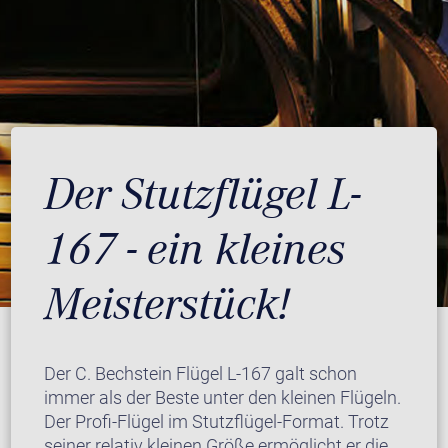
Der Stutzflügel L-
167 - ein kleines
Meisterstück!
Der C. Bechstein Flügel L-167 galt schon
immer als der Beste unter den kleinen Flügeln.
Der Profi-Flügel im Stutzflügel-Format. Trotz
seiner relativ kleinen Größe ermöglicht er die