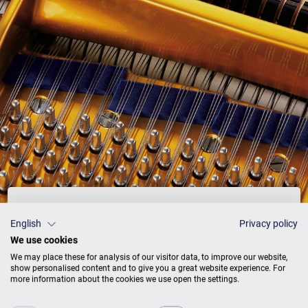
Preisliste
English
Privacy policy
We use cookies
We may place these for analysis of our visitor data, to improve our website,
show personalised content and to give you a great website experience. For
more information about the cookies we use open the settings.
AUSFÜHRUNG
PREISE