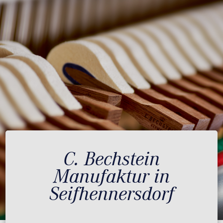
C. Bechstein
Manufaktur in
Seifhennersdorf