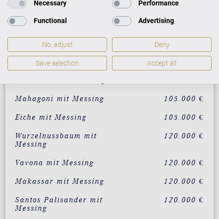
Necessary
Performance
Schwarz mit Messing
90.000 €
Functional
Advertising
individualisierbar in 200
120.000 €
RAL-Farben
No, adjust
Deny
Weiß mit Messing
95.000 €
Save selection
Accept all
Nussbaum mit Messing
105.000 €
Mahagoni mit Messing
105.000 €
Eiche mit Messing
105.000 €
Wurzelnussbaum mit
120.000 €
Messing
Vavona mit Messing
120.000 €
Makassar mit Messing
120.000 €
Santos Palisander mit
120.000 €
Messing