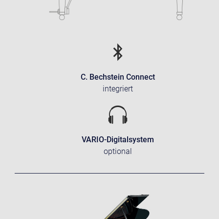
C. Bechstein Connect
integriert
VARIO-Digitalsystem
optional