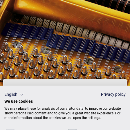
Preisliste
English
Privacy policy
We use cookies
We may place these for analysis of our visitor data, to improve our website,
show personalised content and to give you a great website experience. For
more information about the cookies we use open the settings.
AUSFÜHRUNG
PREISE