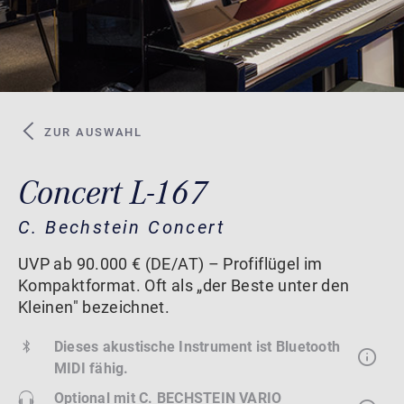
ZUR AUSWAHL
Concert L-167
C. Bechstein Concert
UVP ab 90.000 € (DE/AT) – Profiflügel im
Kompaktformat. Oft als „der Beste unter den
Kleinen" bezeichnet.
Dieses akustische Instrument ist Bluetooth
MIDI fähig.
Optional mit
C. BECHSTEIN VARIO