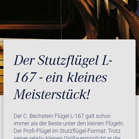
Der Stutzflügel L-
167 - ein kleines
Meisterstück!
Der C. Bechstein Flügel L-167 galt schon
immer als der Beste unter den kleinen Flügeln.
Der Profi-Flügel im Stutzflügel-Format. Trotz
seiner relativ kleinen Größe ermöglicht er die