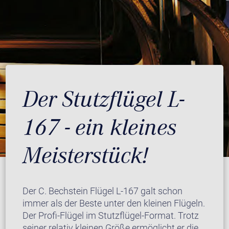
Der Stutzflügel L-
167 - ein kleines
Meisterstück!
Der C. Bechstein Flügel L-167 galt schon
immer als der Beste unter den kleinen Flügeln.
Der Profi-Flügel im Stutzflügel-Format. Trotz
seiner relativ kleinen Größe ermöglicht er die