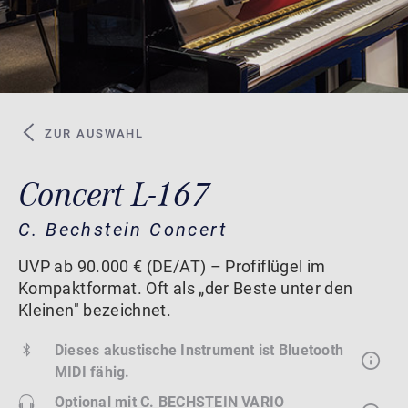
ZUR AUSWAHL
Concert L-167
C. Bechstein Concert
UVP ab 90.000 € (DE/AT) – Profiflügel im
Kompaktformat. Oft als „der Beste unter den
Kleinen" bezeichnet.
Dieses akustische Instrument ist Bluetooth
MIDI fähig.
Optional mit
C. BECHSTEIN VARIO