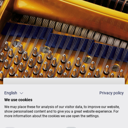
Preisliste
English
Privacy policy
We use cookies
We may place these for analysis of our visitor data, to improve our website,
show personalised content and to give you a great website experience. For
more information about the cookies we use open the settings.
AUSFÜHRUNG
PREISE