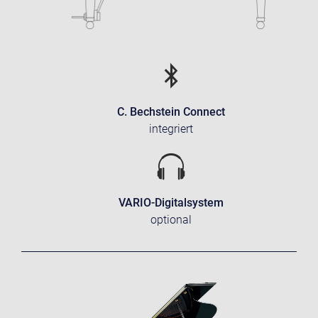
C. Bechstein Connect
integriert
VARIO-Digitalsystem
optional