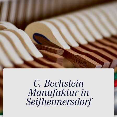
C. Bechstein
Manufaktur in
Seifhennersdorf