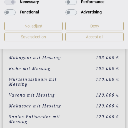
Necessary
Performance
Schwarz mit Messing
90.000 €
Functional
Advertising
individualisierbar in 200
120.000 €
RAL-Farben
No, adjust
Deny
Weiß mit Messing
95.000 €
Save selection
Accept all
Nussbaum mit Messing
105.000 €
Mahagoni mit Messing
105.000 €
Eiche mit Messing
105.000 €
Wurzelnussbaum mit
120.000 €
Messing
Vavona mit Messing
120.000 €
Makassar mit Messing
120.000 €
Santos Palisander mit
120.000 €
Messing