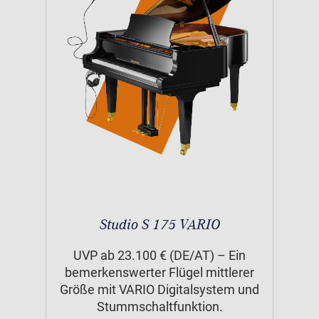
Studio S 175 VARIO
UVP ab 23.100 € (DE/AT) – Ein
bemerkenswerter Flügel mittlerer
Größe mit VARIO Digitalsystem und
Stummschaltfunktion.