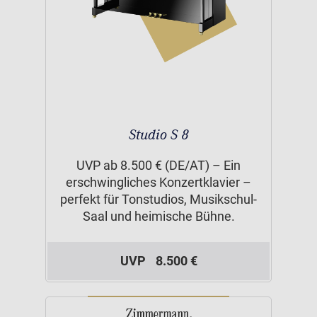
Studio S 8
UVP ab 8.500 € (DE/AT) – Ein
erschwingliches Konzertklavier –
perfekt für Tonstudios, Musikschul-
Saal und heimische Bühne.
UVP
8.500 €