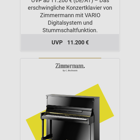
UVP ab 11.200 € (DE/AT) – Das
erschwingliche Konzertklavier von
Zimmermann mit VARIO
Digitalsystem und
Stummschaltfunktion.
UVP
11.200 €