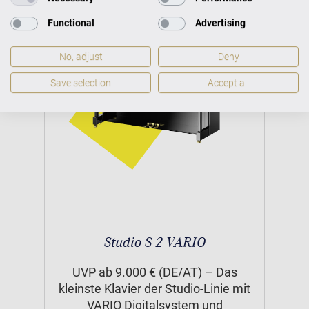
Functional
Advertising
No, adjust
Deny
Save selection
Accept all
Studio S 2 VARIO
UVP ab 9.000 € (DE/AT) – Das
kleinste Klavier der Studio-Linie mit
VARIO Digitalsystem und