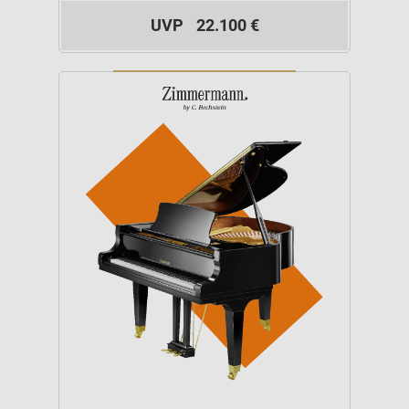
UVP
22.100 €