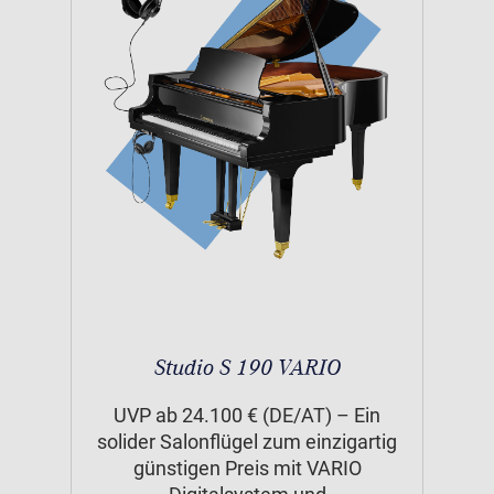
Studio S 190 VARIO
UVP ab 24.100 € (DE/AT) – Ein
solider Salonflügel zum einzigartig
günstigen Preis mit VARIO