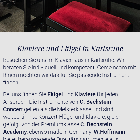
Klaviere und Flügel in Karlsruhe
Besuchen Sie uns im Klavierhaus in Karlsruhe. Wir
beraten Sie individuell und kompetent. Gemeinsam mit
Ihnen möchten wir das für Sie passende Instrument
finden.
Bei uns finden Sie
Flügel
und
Klaviere
für jeden
Anspruch: Die Instrumente von
C. Bechstein
Concert
gelten als die Meisterklasse und sind
weltberühmte Konzert-Flügel und Klaviere, gleich
gefolgt von der Premiumklasse
C. Bechstein
Academy
, ebenso made in Germany.
W.Hoffmann
bietet herausragende Qualitätsinstrumente aus