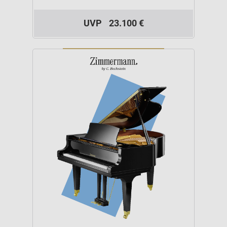
UVP
23.100 €