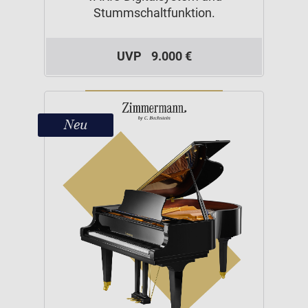
Stummschaltfunktion.
UVP
9.000 €
Neu