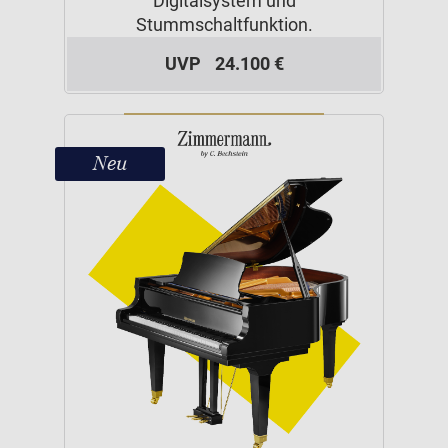
Digitalsystem und
Stummschaltfunktion.
UVP
24.100 €
Neu