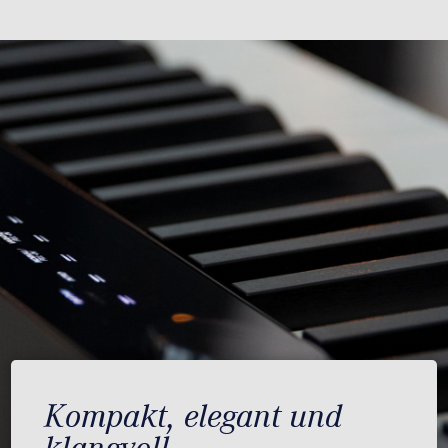
Kompakt, elegant und