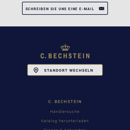
SCHREIBEN SIE UNS EINE E-MAIL
Toggle
STANDORT WECHSELN
Dropdown
C. BECHSTEIN
Händlersuche
Katalog herunterladen