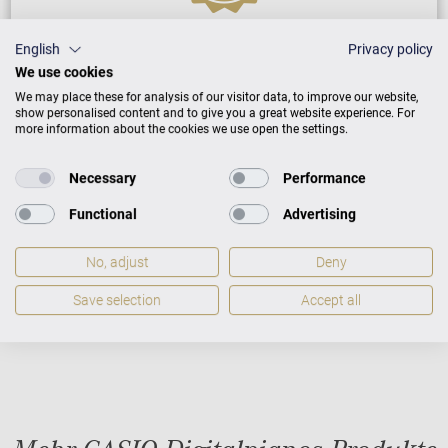
Casio Gewährleistung
English
Privacy policy
We use cookies
We may place these for analysis of our visitor data, to improve our website,
5 Jahre Warranty
show personalised content and to give you a great website experience. For
more information about the cookies we use open the settings.
Gewährleistung lt. allgemeinen
Geschäftsbedingungen
Necessary
Performance
Functional
Advertising
No, adjust
Deny
Save selection
Accept all