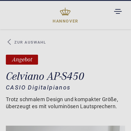
TOGGL
DROPD
HANNOVER
ZUR AUSWAHL
Angebot
Celviano AP-S450
CASIO Digitalpianos
Trotz schmalem Design und kompakter Größe,
überzeugt es mit voluminösen Lautsprechern.