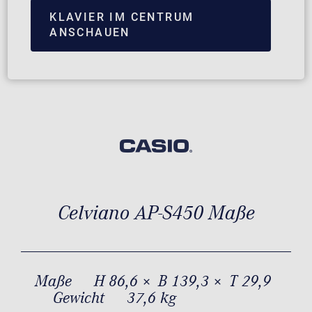
KLAVIER IM CENTRUM
ANSCHAUEN
Celviano AP-S450 Maße
Maße
H 86,6 × B 139,3 × T 29,9
Gewicht
37,6 kg