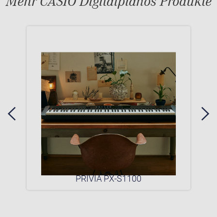
Mehr CASIO Digitalpianos Produkte
0P
PRIVIA PX-S1100