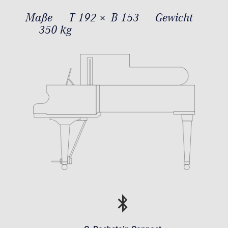
Maße
T 192 × B 153
Gewicht
350 kg