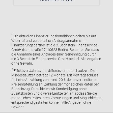
1
Die aktuellen Finanzierungskonditionen gelten bis auf
Widerruf und vorbehaltlich Antragsannahme. Ihr
Finanzierungspartner ist die C. Bechstein Finanzservice
GmbH (Kantstraße 17, 10623 Berlin). Beachten Sie, dass
die Annahme eines Antrages einer Genehmigung durch
die C.Bechstein Finanzservice GmbH bedarf. Alle Angaben
ohne Gewähr.
2
Effektiver Jahreszins, differenziert nach Laufzeit. Die
Mindestlaufzeit beträgt 12 Monate. Mit Vertragsschluss
fällt eine Anzahlung von mind. 20 % der unverbindlichen
Preisempfehlung an. Zahlung der monatlichen Raten per
Bankeinzug. Dazu bieten wir Sondertilgung ohne
Zusatzkosten und diverse Laufzeiten an, sodass Sie die
monatlichen Raten Ihren Vorstellungen und Möglichkeiten
entsprechend gestalten können. Alle Angaben ohne
Gewähr.