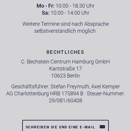
Mo - Fr:
10:00 - 18:30 Uhr
Sa:
10:00 - 14:00 Uhr
Weitere Termine sind nach Absprache
selbstverständlich möglich.
RECHTLICHES
C. Bechstein Centrum Hamburg GmbH
Kantstraße 17
10623 Berlin
Geschäftsführer: Stefan Freymuth, Axel Kemper
AG Charlottenburg HRB 175894 B · Steuer-Nummer:
29/081/60408
SCHREIBEN SIE UNS EINE E-MAIL