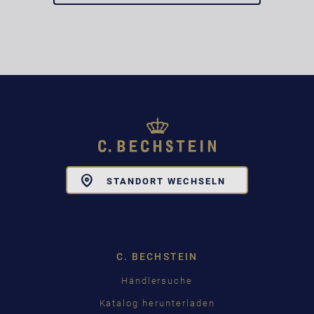
Toggle
STANDORT WECHSELN
Dropdown
C. BECHSTEIN
Händlersuche
Katalog herunterladen