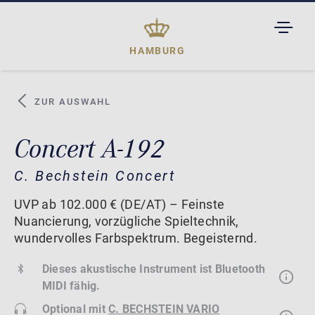
TOGGL
DROPD
HAMBURG
ZUR AUSWAHL
Concert A-192
C. Bechstein Concert
UVP ab 102.000 € (DE/AT) – Feinste
Nuancierung, vorzügliche Spieltechnik,
wundervolles Farbspektrum. Begeisternd.
Dieses akustische Instrument ist Bluetooth
MIDI fähig.
Optional mit
C. BECHSTEIN VARIO