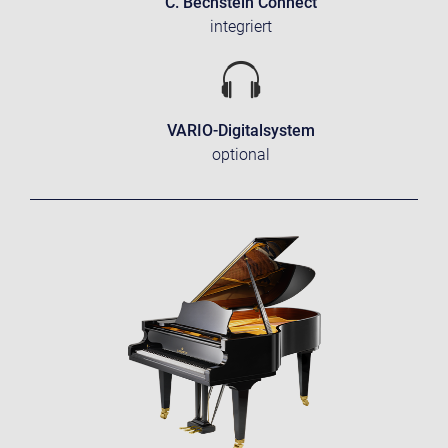
C. Bechstein Connect
integriert
VARIO-Digitalsystem
optional