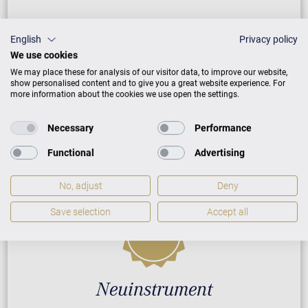
ZUSATZLEISTUNGEN FÜR C. BECHSTEIN
English
Privacy policy
CONCERT A-192
We use cookies
We may place these for analysis of our visitor data, to improve our website,
show personalised content and to give you a great website experience. For
more information about the cookies we use open the settings.
PREISLISTE HERUNTERLADEN
Necessary
Performance
Functional
Advertising
No, adjust
Deny
Save selection
Accept all
Neuinstrument