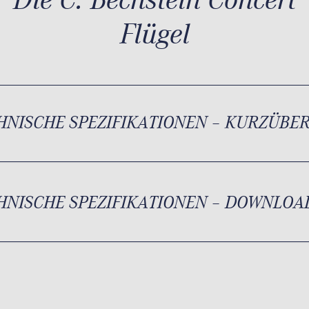
Flügel
HNISCHE SPEZIFIKATIONEN – KURZÜBE
HNISCHE SPEZIFIKATIONEN – DOWNLOA