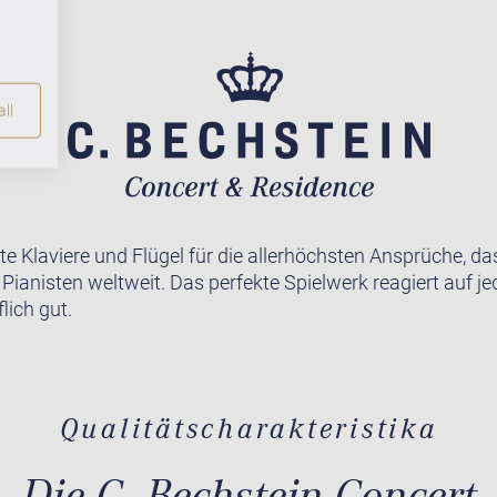
ll
te Klaviere und Flügel für die allerhöchsten Ansprüche, da
r Pianisten weltweit. Das perfekte Spielwerk reagiert auf j
lich gut.
Qualitätscharakteristika
Die C. Bechstein Concert