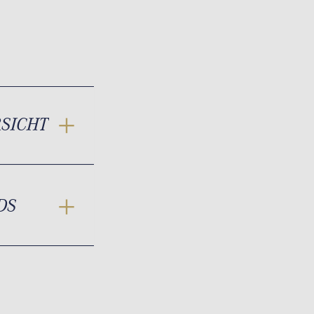
RSICHT
DS