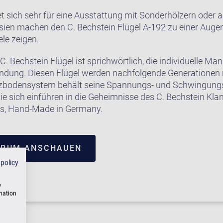
t sich sehr für eine Ausstattung mit Sonderhölzern oder 
rsien machen den C. Bechstein Flügel A-192 zu einer Auge
le zeigen.
C. Bechstein Flügel ist sprichwörtlich, die individuelle Ma
endung. Diesen Flügel werden nachfolgende Generationen 
bodensystem behält seine Spannungs- und Schwingungs
e sich einführen in die Geheimnisse des C. Bechstein Kla
ms, Hand-Made in Germany.
TRUM ANSCHAUEN
 policy
w
rmation