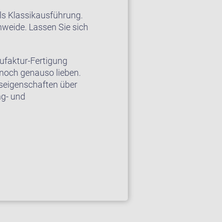
als Klassikausführung.
nweide. Lassen Sie sich
nufaktur-Fertigung
noch genauso lieben.
eigenschaften über
ng- und