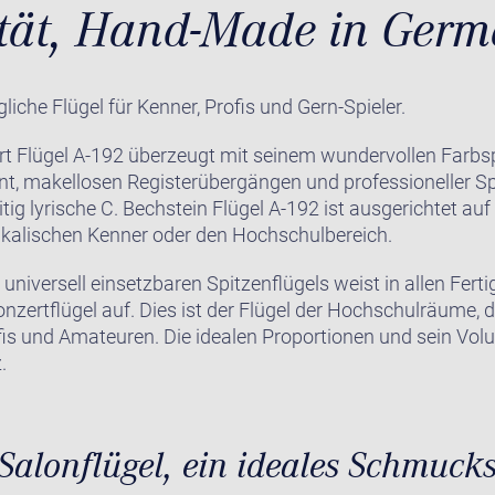
ität, Hand-Made in Ger
iche Flügel für Kenner, Profis und Gern-Spieler.
rt Flügel A-192 überzeugt mit seinem wundervollen Farbs
t, makellosen Registerübergängen und professioneller Spie
eitig lyrische C. Bechstein Flügel A-192 ist ausgerichtet a
kalischen Kenner oder den Hochschulbereich.
niversell einsetzbaren Spitzenflügels weist in allen Ferti
Konzertflügel auf. Dies ist der Flügel der Hochschulräume, 
is und Amateuren. Die idealen Proportionen und sein Vol
.
 Salonflügel, ein ideales Schmuck