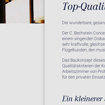
Top-Qual
Der wunderbare, gesangl
Der C. Bechstein Conce
einem singenden Diskan
sehr kraftvolle, gleichz
Flügelkunden, den musi
Das Baukonzept dieses u
Qualitätskriterien der 
Arbeitszimmer von Prof
für den privaten Einsatz
Ein kleinerer