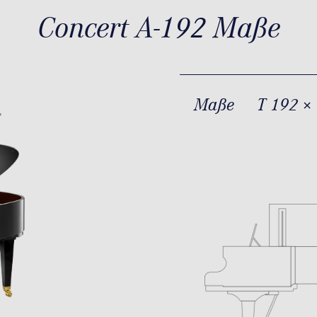
Concert A-192 Maße
Maße
T 192 ×