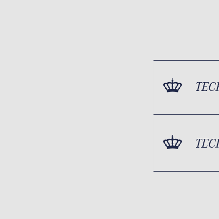
TEC
TEC