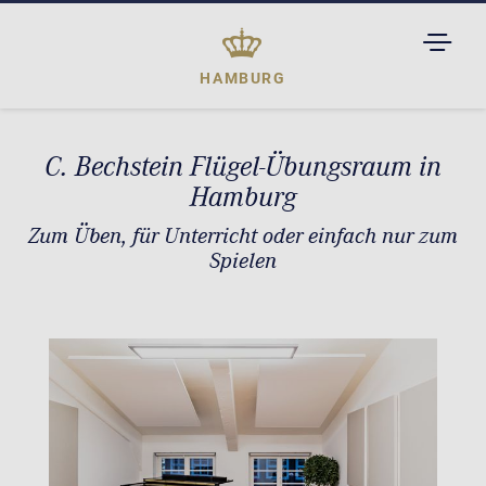
TOGGL
DROPD
HAMBURG
C. Bechstein Flügel-Übungsraum in
Hamburg
Zum Üben, für Unterricht oder einfach nur zum
Spielen