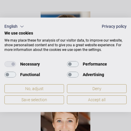
English
Privacy policy
We use cookies
We may place these for analysis of our visitor data, to improve our website,
show personalised content and to give you a great website experience. For
more information about the cookies we use open the settings.
Necessary
Performance
Functional
Advertising
JOHANN HELLE
KLAVIERBAUER &
No, adjust
Deny
KONZERTTECHNIKER
Save selection
Accept all