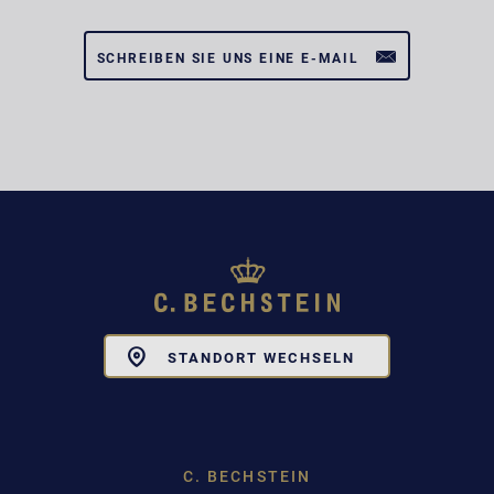
SCHREIBEN SIE UNS EINE E-MAIL
Toggle
STANDORT WECHSELN
Dropdown
C. BECHSTEIN