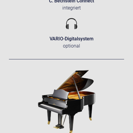
C. Bechstein Connect
integriert
VARIO-Digitalsystem
optional