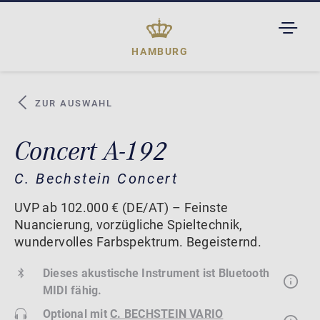
TOGGL
DROPD
HAMBURG
ZUR AUSWAHL
Concert A-192
C. Bechstein Concert
UVP ab 102.000 € (DE/AT) – Feinste
Nuancierung, vorzügliche Spieltechnik,
wundervolles Farbspektrum. Begeisternd.
Dieses akustische Instrument ist Bluetooth
MIDI fähig.
Optional mit
C. BECHSTEIN VARIO