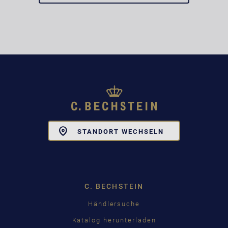
Toggle
STANDORT WECHSELN
Dropdown
C. BECHSTEIN
Händlersuche
Katalog herunterladen