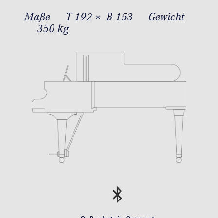
Maße
T 192 × B 153
Gewicht
350 kg