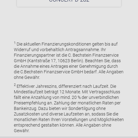
1
Die aktuellen Finanzierungskonditionen gelten bis auf
Widerruf und vorbehaltlich Antragsannahme. Ihr
Finanzierungspartner ist die C. Bechstein Finanzservice
GmbH (Kantstraße 17, 10623 Berlin). Beachten Sie, dass
die Annahme eines Antrages einer Genehmigung durch
die C.Bechstein Finanzservice GmbH bedarf. Alle Angaben
ohne Gewähr.
2
Effektiver Jahreszins, differenziert nach Laufzeit. Die
Mindestlaufzeit beträgt 12 Monate. Mit Vertragsschluss
fällt eine Anzahlung von mind. 20 % der unverbindlichen
Preisempfehlung an. Zahlung der monatlichen Raten per
Bankeinzug. Dazu bieten wir Sondertilgung ohne
Zusatzkosten und diverse Laufzeiten an, sodass Sie die
monatlichen Raten Ihren Vorstellungen und Möglichkeiten
entsprechend gestalten können. Alle Angaben ohne
Gewähr.