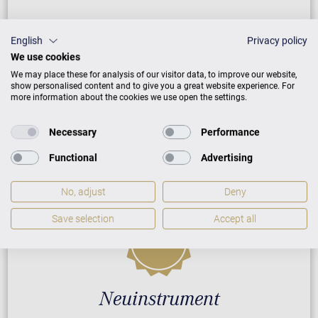
ZUSATZLEISTUNGEN FÜR C. BECHSTEIN
English
Privacy policy
CONCERT A-192
We use cookies
We may place these for analysis of our visitor data, to improve our website,
show personalised content and to give you a great website experience. For
more information about the cookies we use open the settings.
PREISLISTE HERUNTERLADEN
Necessary
Performance
Functional
Advertising
No, adjust
Deny
Save selection
Accept all
Neuinstrument