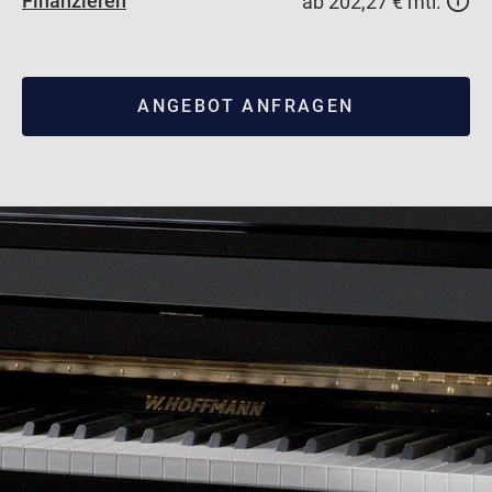
Finanzieren
ab 202,27 € mtl.
ANGEBOT ANFRAGEN