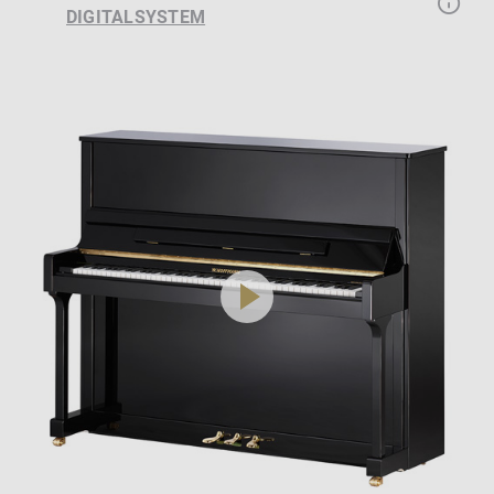
DIGITALSYSTEM
play