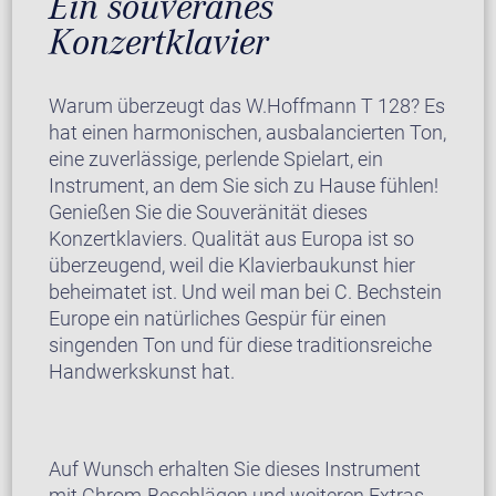
Ein souveränes
Konzertklavier
Warum überzeugt das W.Hoffmann T 128? Es
hat einen harmonischen, ausbalancierten Ton,
eine zuverlässige, perlende Spielart, ein
Instrument, an dem Sie sich zu Hause fühlen!
Genießen Sie die Souveränität dieses
Konzertklaviers. Qualität aus Europa ist so
überzeugend, weil die Klavierbaukunst hier
beheimatet ist. Und weil man bei C. Bechstein
Europe ein natürliches Gespür für einen
singenden Ton und für diese traditionsreiche
Handwerkskunst hat.
Auf Wunsch erhalten Sie dieses Instrument
mit Chrom-Beschlägen und weiteren Extras.