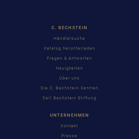
Dropdown
C. BECHSTEIN
Händlersuche
Katalog herunterladen
Fragen & Antworten
Neuigkeiten
Über uns
Die C. Bechstein Centren
Carl Bechstein Stiftung
UNTERNEHMEN
Kontakt
Presse