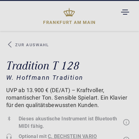
TOGGL
DROPD
FRANKFURT AM MAIN
ZUR AUSWAHL
Tradition T 128
W. Hoffmann Tradition
UVP ab 13.900 € (DE/AT) – Kraftvoller,
romantischer Ton. Sensible Spielart. Ein Klavier
für den qualitätsbewussten Kunden.
Dieses akustische Instrument ist Bluetooth
MIDI fähig.
Optional mit
C. BECHSTEIN VARIO