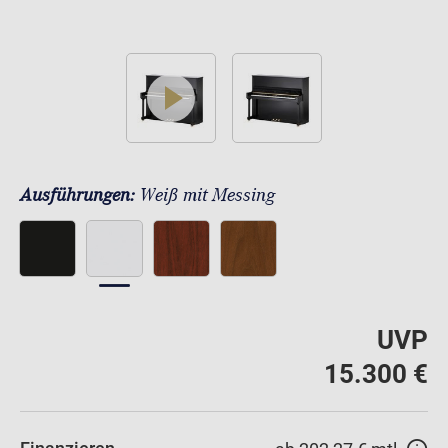
play
Ausführungen:
Weiß mit Messing
UVP
15.300 €