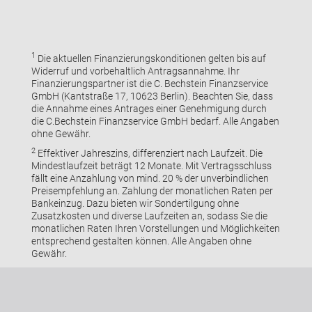
1
Die aktuellen Finanzierungskonditionen gelten bis auf
Widerruf und vorbehaltlich Antragsannahme. Ihr
Finanzierungspartner ist die C. Bechstein Finanzservice
GmbH (Kantstraße 17, 10623 Berlin). Beachten Sie, dass
die Annahme eines Antrages einer Genehmigung durch
die C.Bechstein Finanzservice GmbH bedarf. Alle Angaben
ohne Gewähr.
2
Effektiver Jahreszins, differenziert nach Laufzeit. Die
Mindestlaufzeit beträgt 12 Monate. Mit Vertragsschluss
fällt eine Anzahlung von mind. 20 % der unverbindlichen
Preisempfehlung an. Zahlung der monatlichen Raten per
Bankeinzug. Dazu bieten wir Sondertilgung ohne
Zusatzkosten und diverse Laufzeiten an, sodass Sie die
monatlichen Raten Ihren Vorstellungen und Möglichkeiten
entsprechend gestalten können. Alle Angaben ohne
Gewähr.