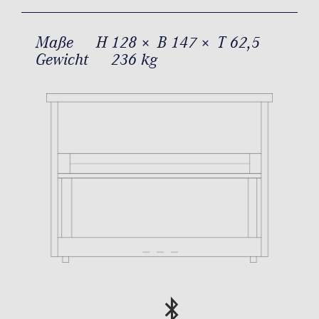
Maße
H 128 × B 147 × T 62,5
Gewicht
236 kg