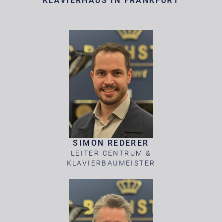
KLAVIERHAUS IN FRANKFURT
SIMON REDERER
LEITER CENTRUM &
KLAVIERBAUMEISTER