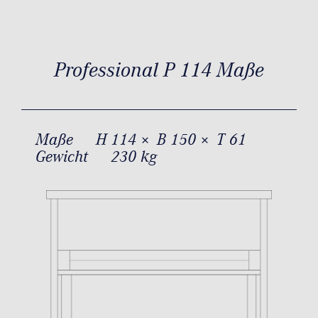
Professional P 114 Maße
Maße
H 114 × B 150 × T 61
Gewicht
230 kg