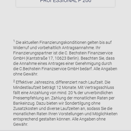
PROFESSIONAL P 206
1
Die aktuellen Finanzierungskonditionen gelten bis auf
Widerruf und vorbehaltlich Antragsannahme. Ihr
Finanzierungspartner ist die C. Bechstein Finanzservice
GmbH (Kantstraße 17, 10623 Berlin). Beachten Sie, dass
die Annahme eines Antrages einer Genehmigung durch
die C.Bechstein Finanzservice GmbH bedarf. Alle Angaben
ohne Gewähr.
2
Effektiver Jahreszins, differenziert nach Laufzeit. Die
Mindestlaufzeit beträgt 12 Monate. Mit Vertragsschluss
fällt eine Anzahlung von mind. 20 % der unverbindlichen
Preisempfehlung an. Zahlung der monatlichen Raten per
Bankeinzug. Dazu bieten wir Sondertilgung ohne
Zusatzkosten und diverse Laufzeiten an, sodass Sie die
monatlichen Raten Ihren Vorstellungen und Möglichkeiten
entsprechend gestalten können. Alle Angaben ohne
Gewähr.