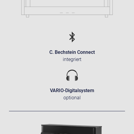
C. Bechstein Connect
integriert
VARIO-Digitalsystem
optional