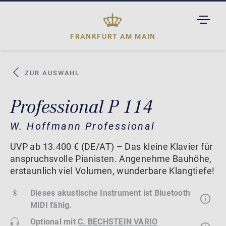
TOGGL
DROPD
FRANKFURT AM MAIN
ZUR AUSWAHL
Professional P 114
W. Hoffmann Professional
UVP ab 13.400 € (DE/AT) – Das kleine Klavier für
anspruchsvolle Pianisten. Angenehme Bauhöhe,
erstaunlich viel Volumen, wunderbare Klangtiefe!
Dieses akustische Instrument ist Bluetooth
MIDI fähig.
Optional mit
C. BECHSTEIN VARIO