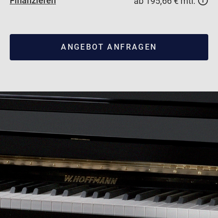
Finanzieren
ab 195,66 € mtl.
ANGEBOT ANFRAGEN