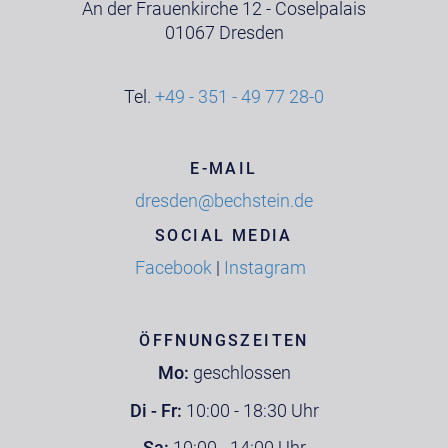
An der Frauenkirche 12 - Coselpalais
01067 Dresden
Tel.
+49 - 351 - 49 77 28-0
E-MAIL
dresden@bechstein.de
SOCIAL MEDIA
Facebook
|
Instagram
ÖFFNUNGSZEITEN
Mo:
geschlossen
Di - Fr:
10:00 - 18:30 Uhr
Sa:
10:00 - 14:00 Uhr