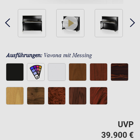
play
Ausführungen:
Vavona mit Messing
UVP
39.900 €