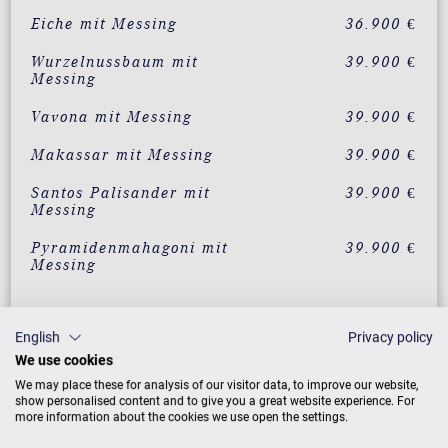
Eiche mit Messing
36.900 €
Wurzelnussbaum mit
39.900 €
Messing
Vavona mit Messing
39.900 €
Makassar mit Messing
39.900 €
Santos Palisander mit
39.900 €
Messing
Pyramidenmahagoni mit
39.900 €
Messing
ZUSATZLEISTUNGEN FÜR C. BECHSTEIN
English
Privacy policy
RESIDENCE R 6 STYLE
We use cookies
We may place these for analysis of our visitor data, to improve our website,
show personalised content and to give you a great website experience. For
more information about the cookies we use open the settings.
PREISLISTE HERUNTERLADEN