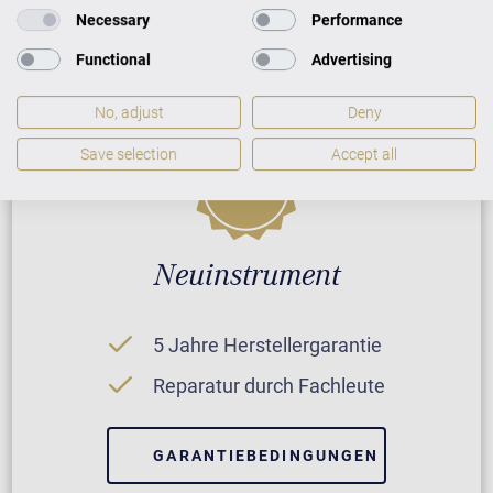
Necessary
Performance
Functional
Advertising
No, adjust
Deny
Save selection
Accept all
Neuinstrument
5 Jahre Herstellergarantie
Reparatur durch Fachleute
GARANTIEBEDINGUNGEN