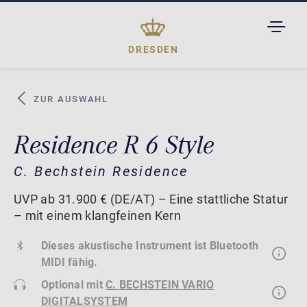
TOGGL
DROPD
DRESDEN
ZUR AUSWAHL
Residence R 6 Style
C. Bechstein Residence
UVP ab 31.900 € (DE/AT) – Eine stattliche Statur
– mit einem klangfeinen Kern
Dieses akustische Instrument ist Bluetooth
MIDI fähig.
Optional mit
C. BECHSTEIN VARIO
DIGITALSYSTEM