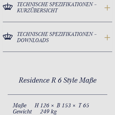
TECHNISCHE SPEZIFIKATIONEN –
KURZÜBERSICHT
TECHNISCHE SPEZIFIKATIONEN –
DOWNLOADS
Residence R 6 Style Maße
Maße
H 126 × B 153 × T 65
Gewicht
249 kg