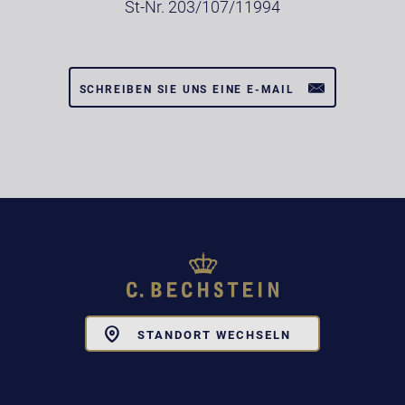
St-Nr. 203/107/11994
SCHREIBEN SIE UNS EINE E-MAIL
Toggle
STANDORT WECHSELN
Dropdown