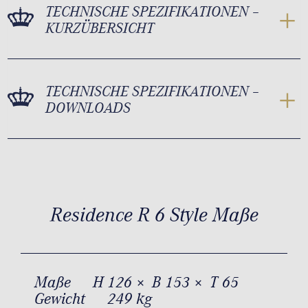
TECHNISCHE SPEZIFIKATIONEN –
KURZÜBERSICHT
TECHNISCHE SPEZIFIKATIONEN –
DOWNLOADS
Residence R 6 Style Maße
Maße
H 126 × B 153 × T 65
Gewicht
249 kg