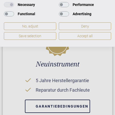
Necessary
Performance
Functional
Advertising
No, adjust
Deny
Save selection
Accept all
Neuinstrument
5 Jahre Herstellergarantie
Reparatur durch Fachleute
GARANTIEBEDINGUNGEN