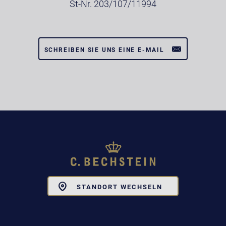
St-Nr. 203/107/11994
SCHREIBEN SIE UNS EINE E-MAIL
Toggle
STANDORT WECHSELN
Dropdown