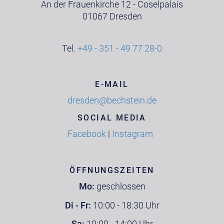
An der Frauenkirche 12 - Coselpalais
01067 Dresden
Tel.
+49 - 351 - 49 77 28-0
E-MAIL
dresden@bechstein.de
SOCIAL MEDIA
Facebook
|
Instagram
ÖFFNUNGSZEITEN
Mo:
geschlossen
Di - Fr:
10:00 - 18:30 Uhr
Sa:
10:00 - 14:00 Uhr