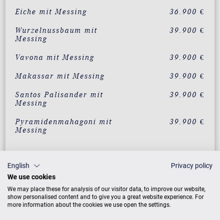
Eiche mit Messing
36.900 €
Wurzelnussbaum mit
39.900 €
Messing
Vavona mit Messing
39.900 €
Makassar mit Messing
39.900 €
Santos Palisander mit
39.900 €
Messing
Pyramidenmahagoni mit
39.900 €
Messing
ZUSATZLEISTUNGEN FÜR C. BECHSTEIN
English
Privacy policy
RESIDENCE R 6 STYLE
We use cookies
We may place these for analysis of our visitor data, to improve our website,
show personalised content and to give you a great website experience. For
more information about the cookies we use open the settings.
PREISLISTE HERUNTERLADEN