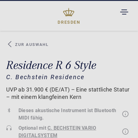
TOGGL
DROPD
DRESDEN
ZUR AUSWAHL
Residence R 6 Style
C. Bechstein Residence
UVP ab 31.900 € (DE/AT) – Eine stattliche Statur
– mit einem klangfeinen Kern
Dieses akustische Instrument ist Bluetooth
MIDI fähig.
Optional mit
C. BECHSTEIN VARIO
DIGITALSYSTEM