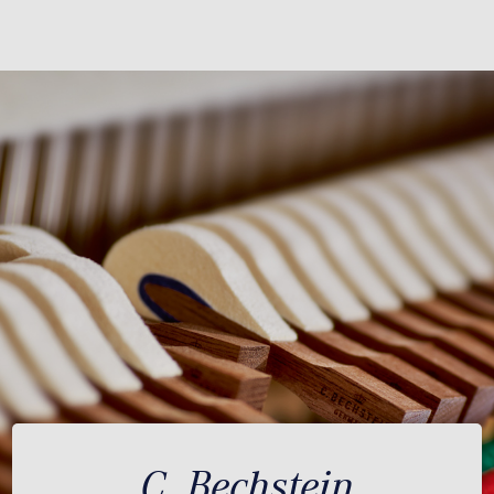
C. Bechstein