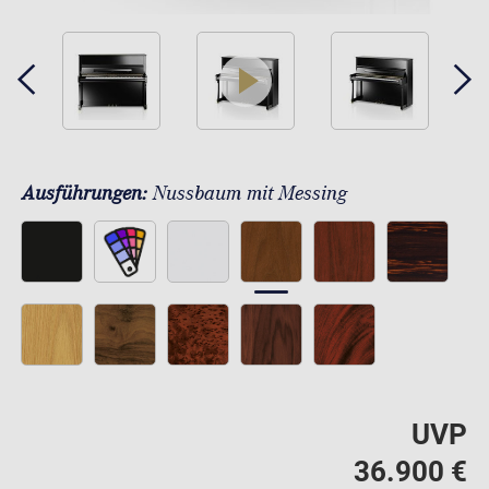
play
Ausführungen:
Nussbaum mit Messing
UVP
36.900 €