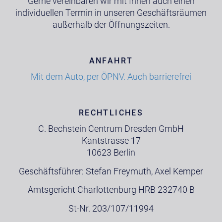
Gerne vereinbaren wir mit Ihnen auch einen
individuellen Termin in unseren Geschäftsräumen
außerhalb der Öffnungszeiten.
ANFAHRT
Mit dem Auto, per ÖPNV. Auch barrierefrei
RECHTLICHES
C. Bechstein Centrum Dresden GmbH
Kantstrasse 17
10623 Berlin
Geschäftsführer: Stefan Freymuth, Axel Kemper
Amtsgericht Charlottenburg HRB 232740 B
St-Nr. 203/107/11994