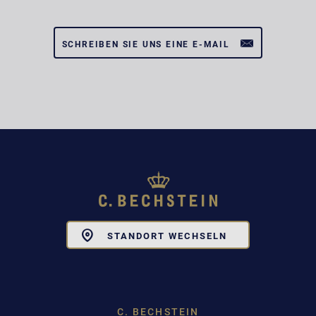
SCHREIBEN SIE UNS EINE E-MAIL
Toggle
STANDORT WECHSELN
Dropdown
C. BECHSTEIN