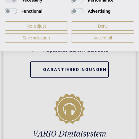
Functional
Advertising
Neuinstrument
No, adjust
Deny
5 Jahre Herstellergarantie
Save selection
Accept all
Reparatur durch Fachleute
GARANTIEBEDINGUNGEN
VARIO Digitalsystem