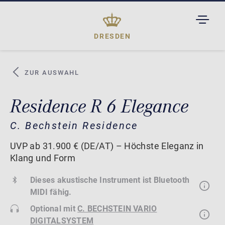
TOGGL
DROPD
DRESDEN
ZUR AUSWAHL
Residence R 6 Elegance
C. Bechstein Residence
UVP ab 31.900 € (DE/AT) – Höchste Eleganz in
Klang und Form
Dieses akustische Instrument ist Bluetooth
MIDI fähig.
Optional mit
C. BECHSTEIN VARIO
DIGITALSYSTEM