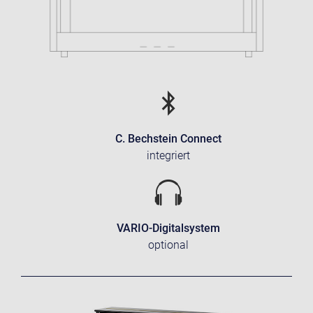
C. Bechstein Connect
integriert
VARIO-Digitalsystem
optional