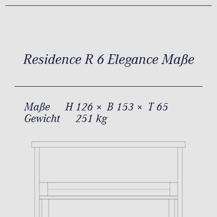
Residence R 6 Elegance Maße
Maße
H 126 × B 153 × T 65
Gewicht
251 kg