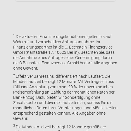
1
Die aktuellen Finanzierungskonditionen gelten bis auf
Widerruf und vorbehaltlich Antragsannahme. Ihr
Finanzierungspartner ist die C. Bechstein Finanzservice
GmbH (Kantstraße 17, 10623 Berlin). Beachten Sie, dass
die Annahme eines Antrages einer Genehmigung durch
die C.Bechstein Finanzservice GmbH bedarf. Alle Angaben
ohne Gewähr.
2
Effektiver Jahreszins, differenziert nach Laufzeit. Die
Mindestlaufzeit beträgt 12 Monate. Mit Vertragsschluss
fällt eine Anzahlung von mind. 20 % der unverbindlichen
Preisempfehlung an. Zahlung der monatlichen Raten per
Bankeinzug. Dazu bieten wir Sondertilgung ohne
Zusatzkosten und diverse Laufzeiten an, sodass Sie die
monatlichen Raten Ihren Vorstellungen und Möglichkeiten
entsprechend gestalten können. Alle Angaben ohne
Gewähr.
3
Die Mindestmietzeit beträgt 12 Monate gemäß der