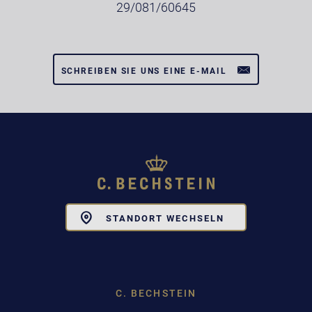
29/081/60645
SCHREIBEN SIE UNS EINE E-MAIL
Toggle
STANDORT WECHSELN
Dropdown
C. BECHSTEIN