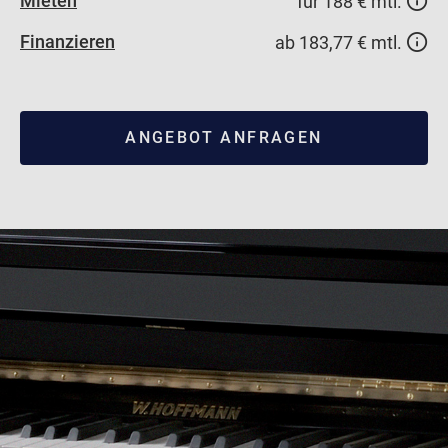
Mieten
für 188 € mtl.
Finanzieren
ab 183,77 € mtl.
ANGEBOT ANFRAGEN