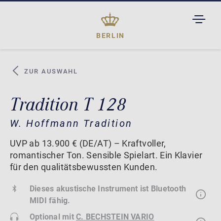
TOGGL
DROPD
BERLIN
ZUR AUSWAHL
Tradition T 128
W. Hoffmann Tradition
UVP ab 13.900 € (DE/AT) – Kraftvoller,
romantischer Ton. Sensible Spielart. Ein Klavier
für den qualitätsbewussten Kunden.
Dieses akustische Instrument ist Bluetooth
MIDI fähig.
Optional mit
C. BECHSTEIN VARIO