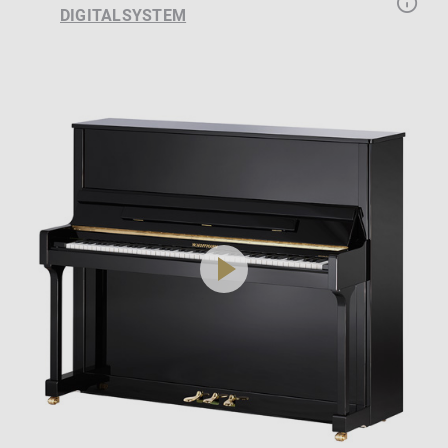
DIGITALSYSTEM
play