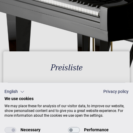
Preisliste
English
Privacy policy
AUSFÜHRUNG
PREISE
We use cookies
We may place these for analysis of our visitor data, to improve our website,
show personalised content and to give you a great website experience. For
Schwarz mit Messing
13.900 €
more information about the cookies we use open the settings.
Weiß mit Messing
15.300 €
Necessary
Performance