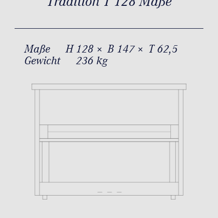
Tradition T 128 Maße
Maße
H 128 × B 147 × T 62,5
Gewicht
236 kg