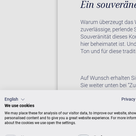
Ein souverän
Warum überzeugt das W
zuverlässige, perlende 
Souveränität dieses Kon
hier beheimatet ist. Un
Ton und für diese trad
Auf Wunsch erhalten Si
Sie weiter unten bei “Zu
English
Privacy
We use cookies
KLAVIER IM CE
We may place these for analysis of our visitor data, to improve our website, sho
personalised content and to give you a great website experience. For more info
about the cookies we use open the settings.