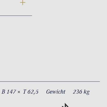
 B 147 × T 62,5
Gewicht
236 kg