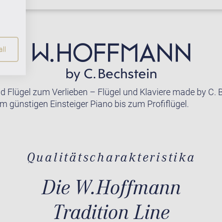
ll
nd Flügel zum Verlieben – Flügel und Klaviere made by C. 
m günstigen Einsteiger Piano bis zum Profiflügel.
Qualitätscharakteristika
Die W.Hoffmann
Tradition Line