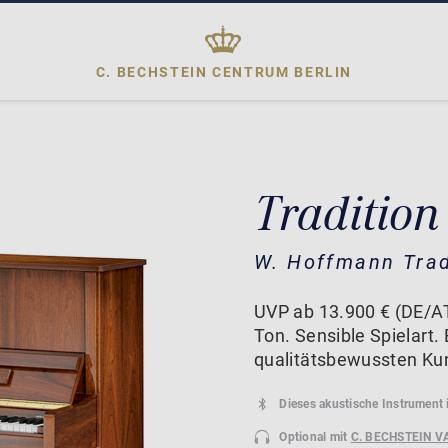
C. BECHSTEIN CENTRUM
BERLIN
Tradition
W. Hoffmann Trad
UVP ab 13.900 € (DE/AT
Ton. Sensible Spielart. 
qualitätsbewussten Ku
Dieses akustische Instrument 
Optional mit
C. BECHSTEIN V