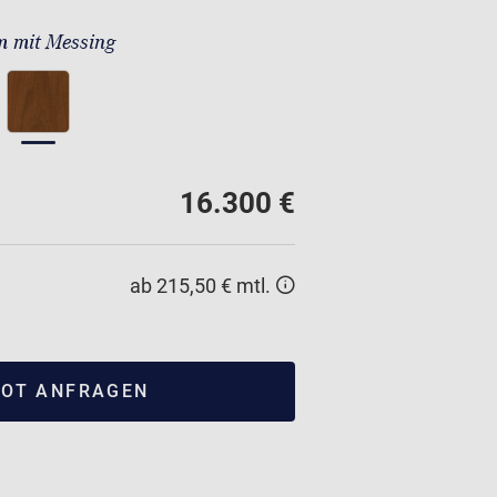
 mit Messing
16.300 €
ab 215,50 € mtl.
OT ANFRAGEN