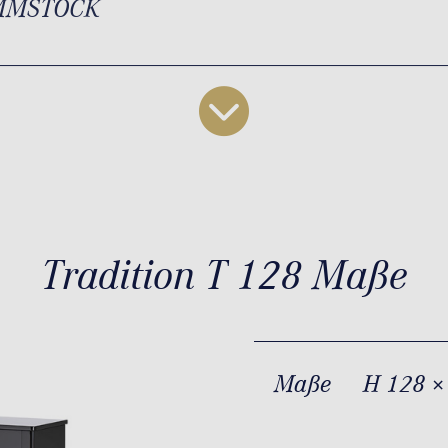
MMSTOCK
Tradition T 128 Maße
Maße
H 128 ×