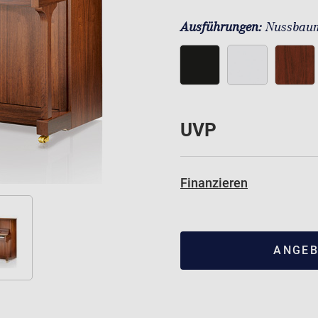
Ausführungen:
Nussbaum
UVP
Finanzieren
ANGEB