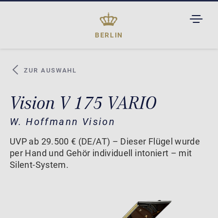
TOGGL
DROPD
BERLIN
ZUR AUSWAHL
Vision V 175 VARIO
W. Hoffmann Vision
UVP ab 29.500 € (DE/AT) – Dieser Flügel wurde
per Hand und Gehör individuell intoniert – mit
Silent-System.