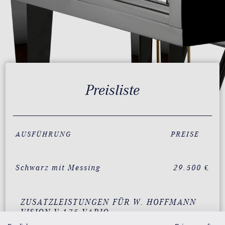
Preisliste
AUSFÜHRUNG
PREISE
Schwarz mit Messing
29.500 €
ZUSATZLEISTUNGEN FÜR W. HOFFMANN
VISION V 175 VARIO