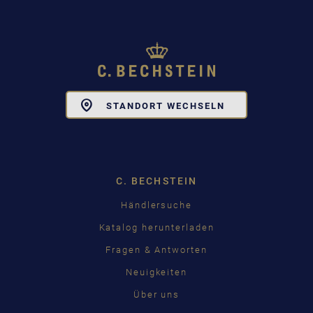
Toggle
STANDORT WECHSELN
Dropdown
C. BECHSTEIN
Händlersuche
Katalog herunterladen
Fragen & Antworten
Neuigkeiten
Über uns