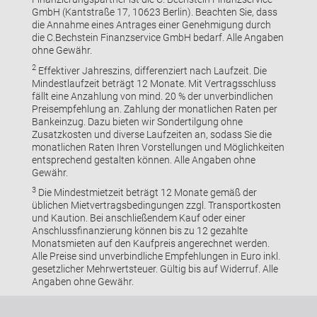
GmbH (Kantstraße 17, 10623 Berlin). Beachten Sie, dass
die Annahme eines Antrages einer Genehmigung durch
die C.Bechstein Finanzservice GmbH bedarf. Alle Angaben
ohne Gewähr.
2
Effektiver Jahreszins, differenziert nach Laufzeit. Die
Mindestlaufzeit beträgt 12 Monate. Mit Vertragsschluss
fällt eine Anzahlung von mind. 20 % der unverbindlichen
Preisempfehlung an. Zahlung der monatlichen Raten per
Bankeinzug. Dazu bieten wir Sondertilgung ohne
Zusatzkosten und diverse Laufzeiten an, sodass Sie die
monatlichen Raten Ihren Vorstellungen und Möglichkeiten
entsprechend gestalten können. Alle Angaben ohne
Gewähr.
3
Die Mindestmietzeit beträgt 12 Monate gemäß der
üblichen Mietvertragsbedingungen zzgl. Transportkosten
und Kaution. Bei anschließendem Kauf oder einer
Anschlussfinanzierung können bis zu 12 gezahlte
Monatsmieten auf den Kaufpreis angerechnet werden.
Alle Preise sind unverbindliche Empfehlungen in Euro inkl.
gesetzlicher Mehrwertsteuer. Gültig bis auf Widerruf. Alle
Angaben ohne Gewähr.