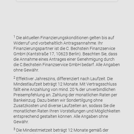
1
Die aktuellen Finanzierungskonditionen gelten bis auf
Widerruf und vorbehaltlich Antragsannahme. Ihr
Finanzierungspartner ist die C. Bechstein Finanzservice
GmbH (Kantstraße 17, 10623 Berlin). Beachten Sie, dass
die Annahme eines Antrages einer Genehmigung durch
die C.Bechstein Finanzservice GmbH bedarf. Alle Angaben
ohne Gewähr.
2
Effektiver Jahreszins, differenziert nach Laufzeit. Die
Mindestlaufzeit beträgt 12 Monate. Mit Vertragsschluss
fällt eine Anzahlung von mind. 20 % der unverbindlichen
Preisempfehlung an. Zahlung der monatlichen Raten per
Bankeinzug. Dazu bieten wir Sondertilgung ohne
Zusatzkosten und diverse Laufzeiten an, sodass Sie die
monatlichen Raten Ihren Vorstellungen und Möglichkeiten
entsprechend gestalten können. Alle Angaben ohne
Gewähr.
3
Die Mindestmietzeit beträgt 12 Monate gemäß der