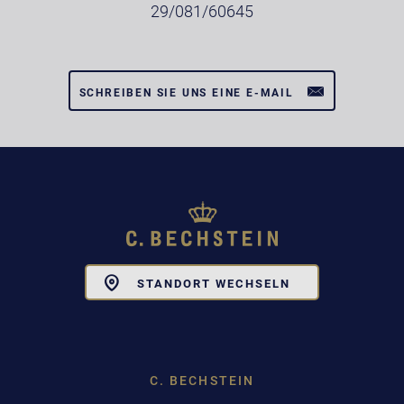
29/081/60645
SCHREIBEN SIE UNS EINE E-MAIL
Toggle
STANDORT WECHSELN
Dropdown
C. BECHSTEIN