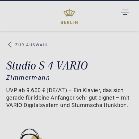
TOGGL
DROPD
BERLIN
ZUR AUSWAHL
Studio S 4 VARIO
Zimmermann
UVP ab 9.600 € (DE/AT) – Ein Klavier, das sich
gerade für kleine Anfänger sehr gut eignet – mit
VARIO Digitalsystem und Stummschaltfunktion.