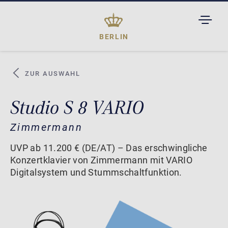
TOGGL
DROPD
BERLIN
ZUR AUSWAHL
Studio S 8 VARIO
Zimmermann
UVP ab 11.200 € (DE/AT) – Das erschwingliche
Konzertklavier von Zimmermann mit VARIO
Digitalsystem und Stummschaltfunktion.