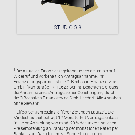
STUDIO S 8
1
Die aktuellen Finanzierungskonditionen gelten bis auf
Widerruf und vorbehaltlich Antragsannahme. Ihr
Finanzierungspartner ist die C. Bechstein Finanzservice
GmbH (Kantstraße 17, 10623 Berlin). Beachten Sie, dass
die Annahme eines Antrages einer Genehmigung durch
die C.Bechstein Finanzservice GmbH bedarf. Alle Angaben
ohne Gewähr.
2
Effektiver Jahreszins, differenziert nach Laufzeit. Die
Mindestlaufzeit beträgt 12 Monate. Mit Vertragsschluss
fällt eine Anzahlung von mind. 20 % der unverbindlichen
Preisempfehlung an. Zahlung der monatlichen Raten per
Bankeinzug. Dazu bieten wir Sondertilgung ohne