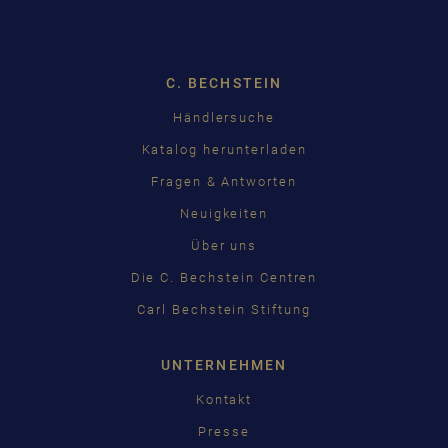
Dropdown
C. BECHSTEIN
Händlersuche
Katalog herunterladen
Fragen & Antworten
Neuigkeiten
Über uns
Die C. Bechstein Centren
Carl Bechstein Stiftung
UNTERNEHMEN
Kontakt
Presse