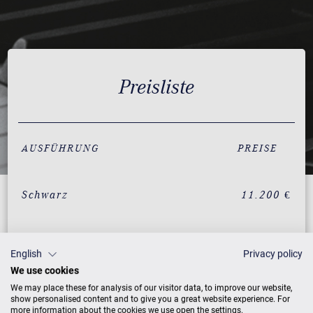
Preisliste
AUSFÜHRUNG
PREISE
Schwarz
11.200 €
ZUSATZLEISTUNGEN FÜR ZIMMERMANN
English
Privacy policy
STUDIO S 8 VARIO
We use cookies
We may place these for analysis of our visitor data, to improve our website,
show personalised content and to give you a great website experience. For
more information about the cookies we use open the settings.