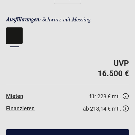
Ausführungen:
Schwarz mit Messing
UVP
16.500 €
Mieten
für 223 € mtl.
Finanzieren
ab 218,14 € mtl.