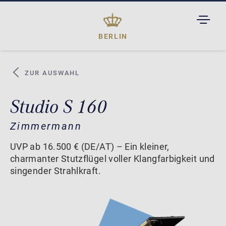
TOGGL
DROPD
BERLIN
ZUR AUSWAHL
Studio S 160
Zimmermann
UVP ab 16.500 € (DE/AT) – Ein kleiner,
charmanter Stutzflügel voller Klangfarbigkeit und
singender Strahlkraft.