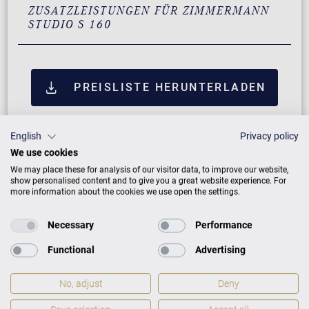
ZUSATZLEISTUNGEN FÜR ZIMMERMANN
STUDIO S 160
PREISLISTE HERUNTERLADEN
English
Privacy policy
We use cookies
We may place these for analysis of our visitor data, to improve our website,
show personalised content and to give you a great website experience. For
more information about the cookies we use open the settings.
Necessary
Performance
Functional
Advertising
Neuinstrument
No, adjust
Deny
5 Jahre Herstellergarantie