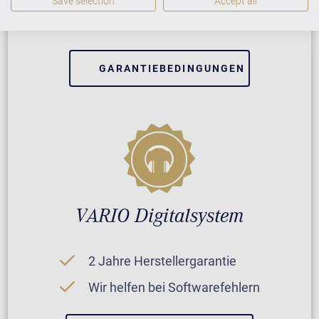
Save selection
Accept all
Reparatur durch Fachleute
GARANTIEBEDINGUNGEN
VARIO Digitalsystem
2 Jahre Herstellergarantie
Wir helfen bei Softwarefehlern