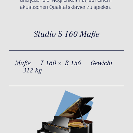
akustischen Qualitätsklavier zu spielen.
Studio S 160 Maße
Maße
T 160 × B 156
Gewicht
312 kg