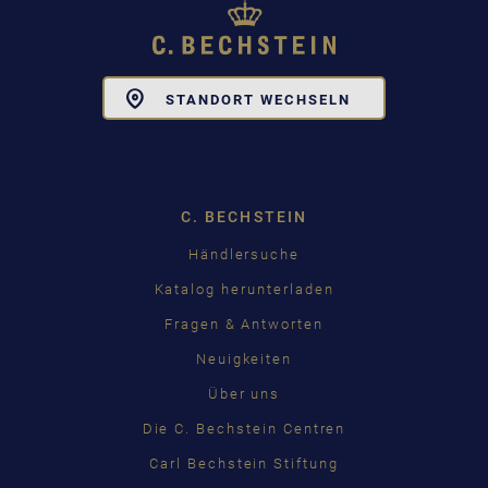
Toggle
STANDORT WECHSELN
Dropdown
C. BECHSTEIN
Händlersuche
Katalog herunterladen
Fragen & Antworten
Neuigkeiten
Über uns
Die C. Bechstein Centren
Carl Bechstein Stiftung