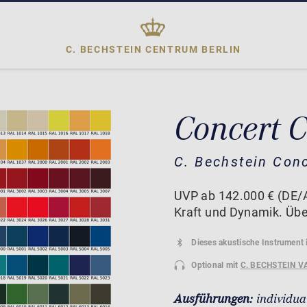
C. BECHSTEIN CENTRUM
BERLIN
Concert 
C. Bechstein Con
UVP ab 142.000 € (DE/A
Kraft und Dynamik. Üb
Dieses akustische Instrument 
Optional mit
C. BECHSTEIN V
Ausführungen:
individua