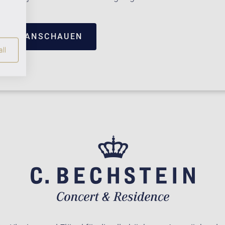
TRUM ANSCHAUEN
ll