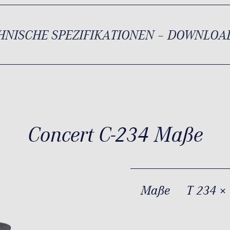
HNISCHE SPEZIFIKATIONEN – DOWNLOA
Concert C-234 Maße
Maße
T 234 ×