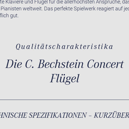
te Klaviere und Flügel für die allerhöchsten Ansprüche, da
r Pianisten weltweit. Das perfekte Spielwerk reagiert auf j
lich gut.
Qualitätscharakteristika
Die C. Bechstein Concert
Flügel
HNISCHE SPEZIFIKATIONEN – KURZÜBE