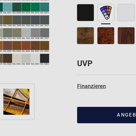
UVP
Finanzieren
ANGEB