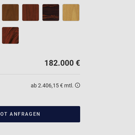
182.000 €
ab 2.406,15 € mtl.
OT ANFRAGEN