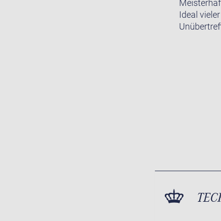
Meisterhaf
Ideal viele
Unübertreff
TEC