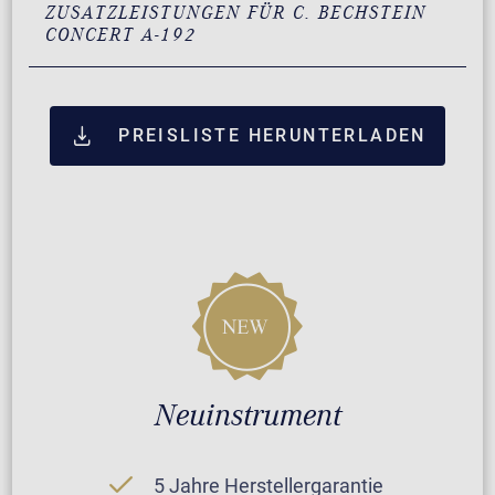
ZUSATZLEISTUNGEN FÜR C. BECHSTEIN
CONCERT A-192
PREISLISTE HERUNTERLADEN
Neuinstrument
5 Jahre Herstellergarantie