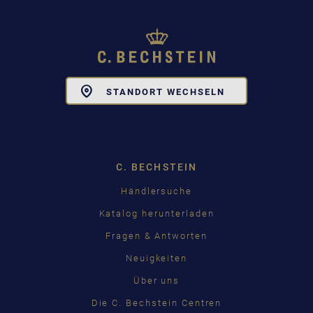
Toggle
STANDORT WECHSELN
Dropdown
C. BECHSTEIN
Händlersuche
Katalog herunterladen
Fragen & Antworten
Neuigkeiten
Über uns
Die C. Bechstein Centren