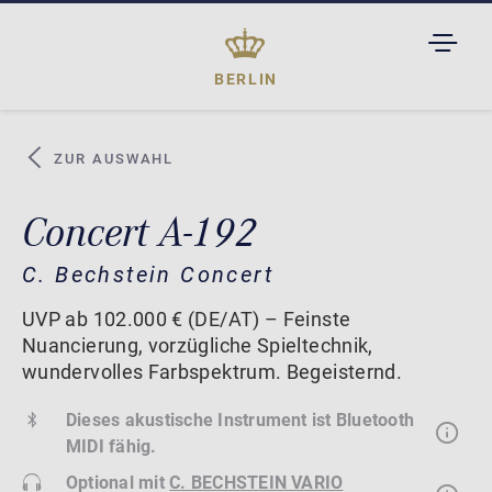
TOGGL
DROPD
BERLIN
ZUR AUSWAHL
Concert A-192
C. Bechstein Concert
UVP ab 102.000 € (DE/AT) – Feinste
Nuancierung, vorzügliche Spieltechnik,
wundervolles Farbspektrum. Begeisternd.
Dieses akustische Instrument ist Bluetooth
MIDI fähig.
Optional mit
C. BECHSTEIN VARIO