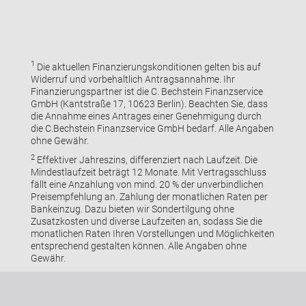
1
Die aktuellen Finanzierungskonditionen gelten bis auf
Widerruf und vorbehaltlich Antragsannahme. Ihr
Finanzierungspartner ist die C. Bechstein Finanzservice
GmbH (Kantstraße 17, 10623 Berlin). Beachten Sie, dass
die Annahme eines Antrages einer Genehmigung durch
die C.Bechstein Finanzservice GmbH bedarf. Alle Angaben
ohne Gewähr.
2
Effektiver Jahreszins, differenziert nach Laufzeit. Die
Mindestlaufzeit beträgt 12 Monate. Mit Vertragsschluss
fällt eine Anzahlung von mind. 20 % der unverbindlichen
Preisempfehlung an. Zahlung der monatlichen Raten per
Bankeinzug. Dazu bieten wir Sondertilgung ohne
Zusatzkosten und diverse Laufzeiten an, sodass Sie die
monatlichen Raten Ihren Vorstellungen und Möglichkeiten
entsprechend gestalten können. Alle Angaben ohne
Gewähr.