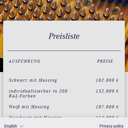
Preisliste
AUSFÜHRUNG
PREISE
Schwarz mit Messing
102.000 €
individualisierbar in 200
132.000 €
RAL-Farben
Weiß mit Messing
107.000 €
Nussbaum mit Messing
117.000 €
English
Privacy policy