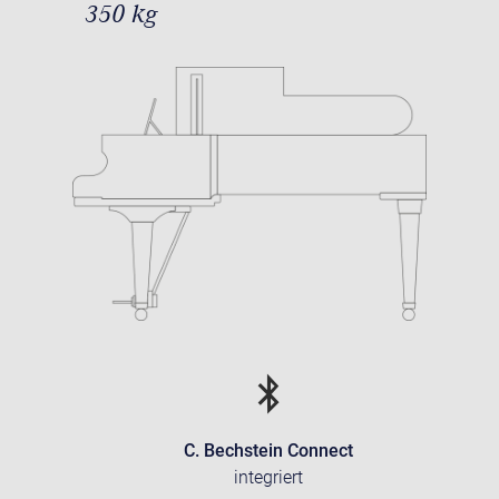
350 kg
C. Bechstein Connect
integriert