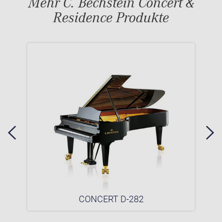
Mehr C. Bechstein Concert &
Residence Produkte
CONCERT D-282