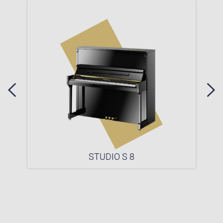
STUDIO S 8