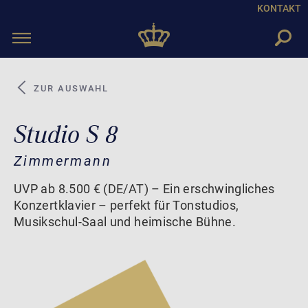
KONTAKT
Toggle
navigation
ZUR AUSWAHL
Studio S 8
Zimmermann
UVP ab 8.500 € (DE/AT) – Ein erschwingliches
Konzertklavier – perfekt für Tonstudios,
Musikschul-Saal und heimische Bühne.