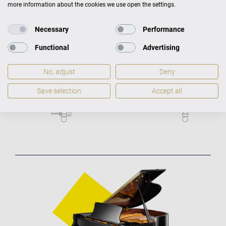
more information about the cookies we use open the settings.
Necessary
Performance
Functional
Advertising
No, adjust
Deny
Save selection
Accept all