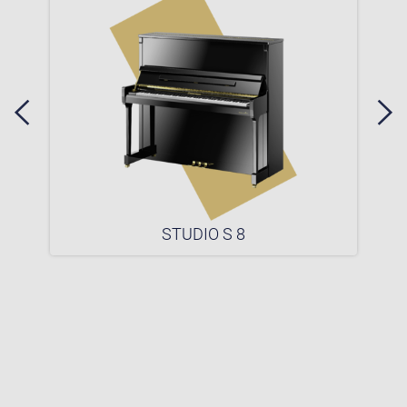
STUDIO S 8