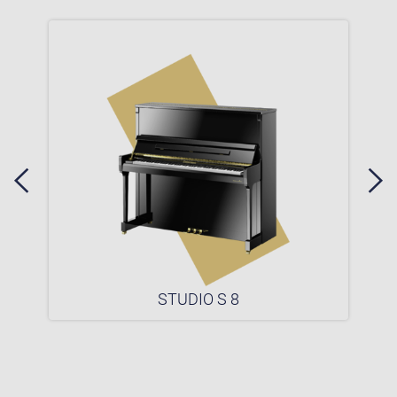
STUDIO S 8