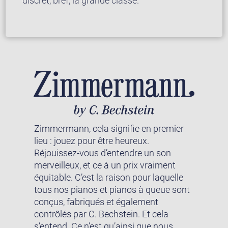
discret, bref, la grande classe.
Zimmermann, cela signifie en premier
lieu : jouez pour être heureux.
Réjouissez-vous d’entendre un son
merveilleux, et ce à un prix vraiment
équitable. C’est la raison pour laquelle
tous nos pianos et pianos à queue sont
conçus, fabriqués et également
contrôlés par C. Bechstein. Et cela
s’entend. Ce n’est qu’ainsi que nous