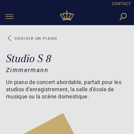
CONTACT
Toggle
navigation
CHOISIR UN PIANO
Studio S 8
Zimmermann
Un piano de concert abordable, parfait pour les
studios d’enregistrement, la salle d’école de
musique ou la scène domestique.