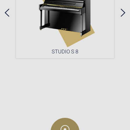
STUDIO S 8