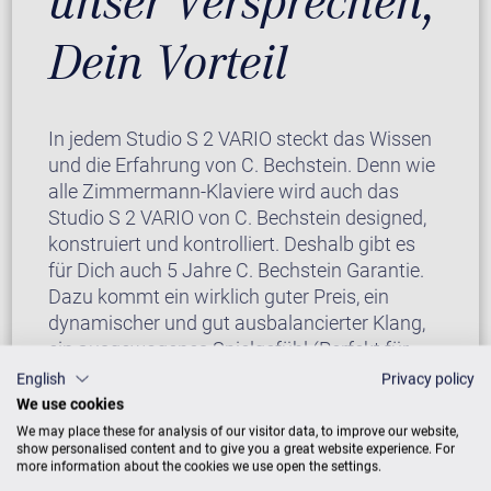
unser Versprechen,
Dein Vorteil
In jedem Studio S 2 VARIO steckt das Wissen
und die Erfahrung von C. Bechstein. Denn wie
alle Zimmermann-Klaviere wird auch das
Studio S 2 VARIO von C. Bechstein designed,
konstruiert und kontrolliert. Deshalb gibt es
für Dich auch 5 Jahre C. Bechstein Garantie.
Dazu kommt ein wirklich guter Preis, ein
dynamischer und gut ausbalancierter Klang,
ein ausgewogenes Spielgefühl (Perfekt für
Einsteiger übrigens!) und ein zeitloses, klares
English
Privacy policy
Design.
We use cookies
We may place these for analysis of our visitor data, to improve our website,
show personalised content and to give you a great website experience. For
more information about the cookies we use open the settings.