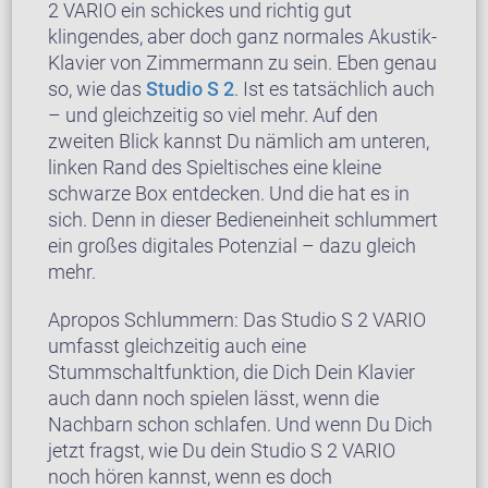
2 VARIO ein schickes und richtig gut
klingendes, aber doch ganz normales Akustik-
Klavier von Zimmermann zu sein. Eben genau
so, wie das
Studio S 2
. Ist es tatsächlich auch
– und gleichzeitig so viel mehr. Auf den
zweiten Blick kannst Du nämlich am unteren,
linken Rand des Spieltisches eine kleine
schwarze Box entdecken. Und die hat es in
sich. Denn in dieser Bedieneinheit schlummert
ein großes digitales Potenzial – dazu gleich
mehr.
Apropos Schlummern: Das Studio S 2 VARIO
umfasst gleichzeitig auch eine
Stummschaltfunktion, die Dich Dein Klavier
auch dann noch spielen lässt, wenn die
Nachbarn schon schlafen. Und wenn Du Dich
jetzt fragst, wie Du dein Studio S 2 VARIO
noch hören kannst, wenn es doch