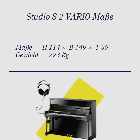
Studio S 2 VARIO Maße
Maße
H 114 × B 149 × T 59
Gewicht
223 kg