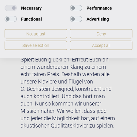
Necessary
Performance
Functional
Advertising
No, adjust
Deny
Save selection
Accept all
Zimmermann – das heißt in erster Linie:
Spielt Euch glücklich. Erfreut Euch an
einem wunderbaren Klang zu einem
echt fairen Preis. Deshalb werden alle
unsere Klaviere und Flügel von
C. Bechstein designed, konstruiert und
auch kontrolliert. Und das hört man
auch. Nur so kommen wir unserer
Mission näher: Wir wollen, dass jede
und jeder die Möglichkeit hat, auf einem
akustischen Qualitätsklavier zu spielen.