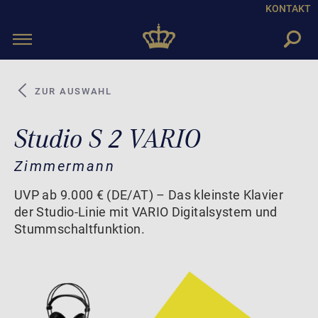
KONTAKT
Toggle
navigation
ZUR AUSWAHL
Studio S 2 VARIO
Zimmermann
UVP ab 9.000 € (DE/AT) – Das kleinste Klavier
der Studio-Linie mit VARIO Digitalsystem und
Stummschaltfunktion.