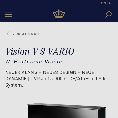
KONTAKT
Toggle
navigation
ZUR AUSWAHL
Vision V 8 VARIO
W. Hoffmann Vision
NEUER KLANG – NEUES DESIGN – NEUE
DYNAMIK | UVP ab 15.900 € (DE/AT) – mit Silent-
System.