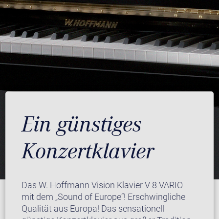
Ein günstiges
Konzertklavier
Das W. Hoffmann Vision Klavier V 8 VARIO
mit dem „Sound of Europe“! Erschwingliche
Qualität aus Europa! Das sensationell