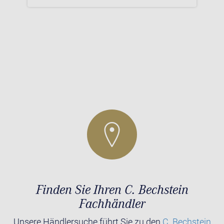
Finden Sie Ihren C. Bechstein
Fachhändler
Unsere Händlersuche führt Sie zu den
C. Bechstein