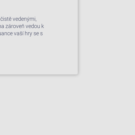
čistě vedenými,
ana zároveň vedou k
uance vaší hry se s