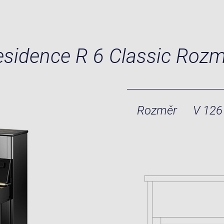
sidence R 6 Classic Roz
Rozměr
V 126