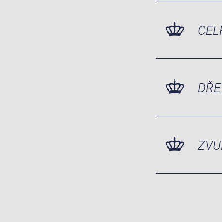
CEL
DŘE
ZVU