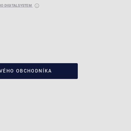
RIO DIGITALSYSTEM
SVÉHO OBCHODNÍKA