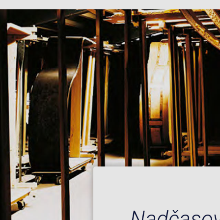
Nadčasov