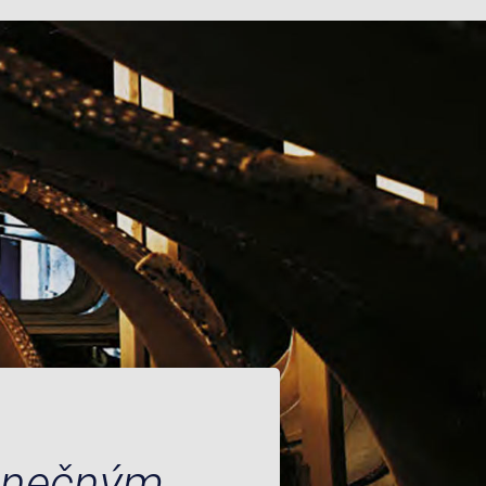
dinečným