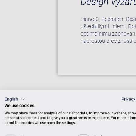
Design vyzařu
Piano C. Bechstein Res
ušlechtilými liniemi. 
optimálnímu zachování e
naprostou precizností 
English
Privacy
We use cookies
We may place these for analysis of our visitor data, to improve our website, sho
personalised content and to give you a great website experience. For more info
about the cookies we use open the settings.