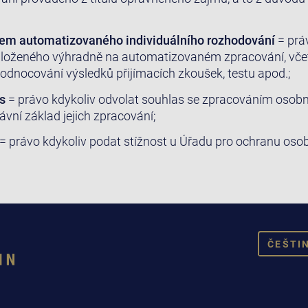
em automatizovaného individuálního rozhodování
= prá
loženého výhradně na automatizovaném zpracování, včetn
odnocování výsledků přijímacích zkoušek, testu apod.;
s
= právo kdykoliv odvolat souhlas se zpracováním osobn
ávní základ jejich zpracování;
= právo kdykoliv podat stížnost u Úřadu pro ochranu osob
ČEŠTI
DEUT
E