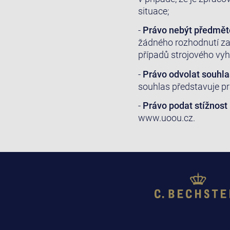
situace;
-
Právo nebýt předmět
žádného rozhodnutí za
případů strojového vyh
-
Právo odvolat souhla
souhlas představuje pr
-
Právo podat stížnost
www.uoou.cz.