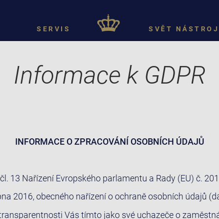
SERVIS
SVĚT NÁSTROJ
Informace k GDPR
INFORMACE O ZPRACOVÁNÍ OSOBNÍCH ÚDAJŮ
 čl. 13 Nařízení Evropského parlamentu a Rady (EU) č. 20
bna 2016, obecného nařízení o ochraně osobních údajů (dá
transparentnosti Vás tímto jako své uchazeče o zaměstn