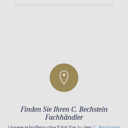
Finden Sie Ihren C. Bechstein
Fachhändler
Unsere Händlersuche führt Sie zu den
C. Bechstein