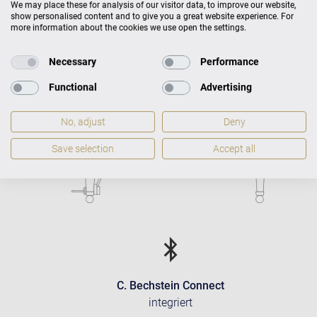
317 kg
We may place these for analysis of our visitor data, to improve our website,
show personalised content and to give you a great website experience. For
more information about the cookies we use open the settings.
Necessary
Performance
Functional
Advertising
No, adjust
Deny
Save selection
Accept all
C. Bechstein Connect
integriert