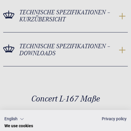
TECHNISCHE SPEZIFIKATIONEN –
KURZÜBERSICHT
TECHNISCHE SPEZIFIKATIONEN –
DOWNLOADS
Concert L-167 Maße
English
Privacy policy
Maße
T 167 × B 153
Gewicht
We use cookies