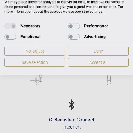
317 kg
We may place these for analysis of our visitor data, to improve our website,
show personalised content and to give you a great website experience. For
more information about the cookies we use open the settings.
Necessary
Performance
Functional
Advertising
No, adjust
Deny
Save selection
Accept all
C. Bechstein Connect
integriert