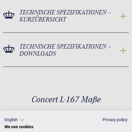
TECHNISCHE SPEZIFIKATIONEN –
KURZÜBERSICHT
TECHNISCHE SPEZIFIKATIONEN –
DOWNLOADS
Concert L-167 Maße
English
Privacy policy
Maße
T 167 × B 153
Gewicht
We use cookies