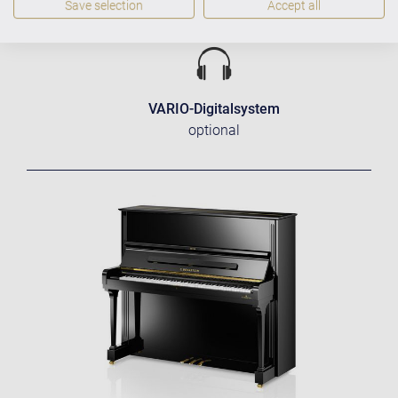
Save selection
Accept all
integriert
VARIO-Digitalsystem
optional