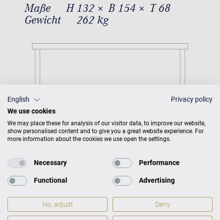
Maße
H 132 × B 154 × T 68
Gewicht
262 kg
English
Privacy policy
We use cookies
We may place these for analysis of our visitor data, to improve our website,
show personalised content and to give you a great website experience. For
more information about the cookies we use open the settings.
Necessary
Performance
Functional
Advertising
No, adjust
Deny
C. Bechstein Connect