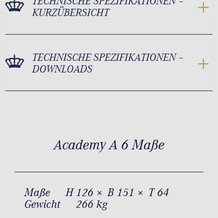
TECHNISCHE SPEZIFIKATIONEN –
KURZÜBERSICHT
TECHNISCHE SPEZIFIKATIONEN –
DOWNLOADS
Academy A 6 Maße
Maße
H 126 × B 151 × T 64
Gewicht
266 kg