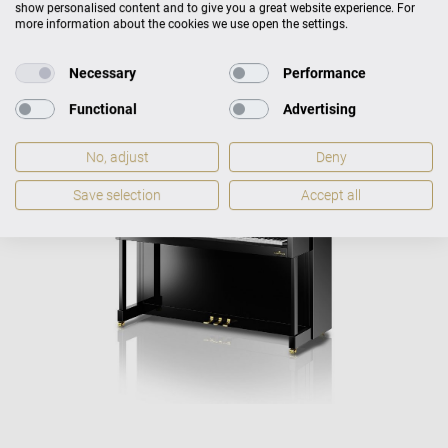
show personalised content and to give you a great website experience. For
more information about the cookies we use open the settings.
VARIO-Digitalsystem
Necessary
Performance
optional
Functional
Advertising
No, adjust
Deny
Save selection
Accept all