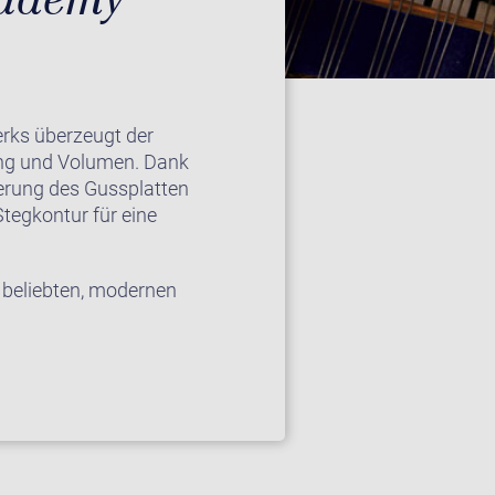
erks überzeugt der
ang und Volumen. Dank
erung des Gussplatten
tegkontur für eine
beliebten, modernen