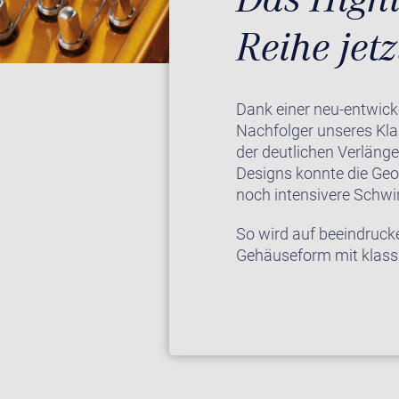
Reihe jet
Dank einer neu-entwick
Nachfolger unseres Kl
der deutlichen Verläng
Designs konnte die Geo
noch intensivere Schw
So wird auf beeindruc
Gehäuseform mit klas