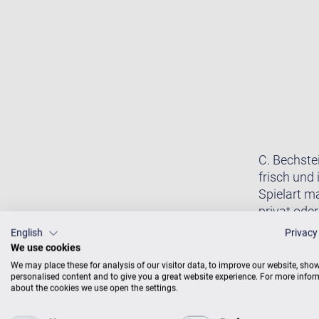
C. Bechste
frisch und 
Spielart m
privat oder
English
Privacy
We use cookies
We may place these for analysis of our visitor data, to improve our website, sho
personalised content and to give you a great website experience. For more info
about the cookies we use open the settings.