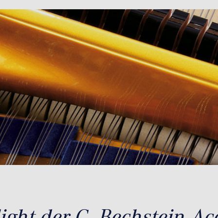
ight der C. Bechstein A