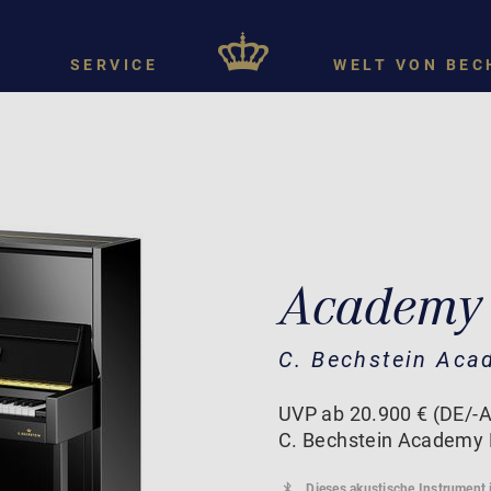
SERVICE
WELT VON BEC
Academy 
C. Bechstein Aca
UVP ab 20.900 € (DE/-A
C. Bechstein Academy 
Dieses akustische Instrument 