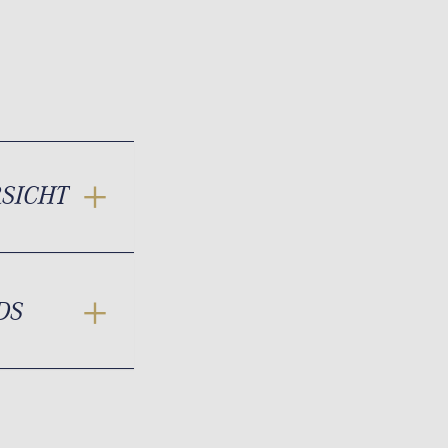
RSICHT
DS