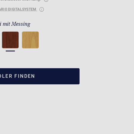
ARIO DIGITALSYSTEM
 mit Messing
DLER FINDEN