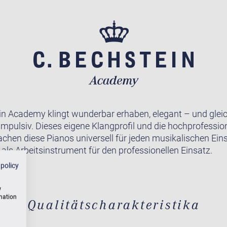
in Academy klingt wunderbar erhaben, elegant – und gleic
impulsiv. Dieses eigene Klangprofil und die hochprofession
achen diese Pianos universell für jeden musikalischen Ein
 als Arbeitsinstrument für den professionellen Einsatz.
 policy
w
rmation
Qualitätscharakteristika