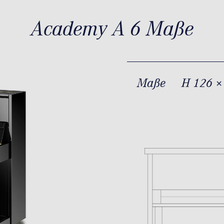
Academy A 6 Maße
Maße
H 126 ×