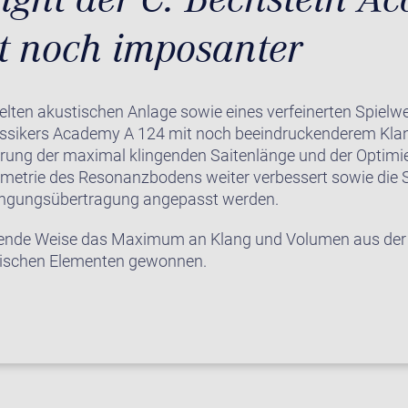
zt noch imposanter
elten akustischen Anlage sowie eines verfeinerten Spielw
assikers Academy A 124 mit noch beeindruckenderem Kl
erung der maximal klingenden Saitenlänge und der Optimi
metrie des Resonanzbodens weiter verbessert sowie die S
ingungsübertragung angepasst werden.
kende Weise das Maximum an Klang und Volumen aus der 
sischen Elementen gewonnen.