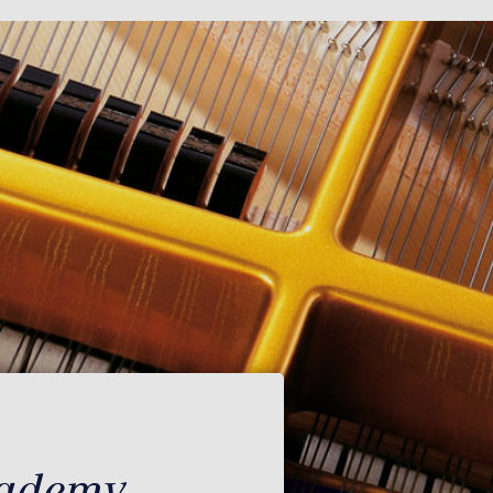
cademy