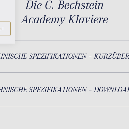
Die C. Bechstein
Academy Klaviere
ll
HNISCHE SPEZIFIKATIONEN – KURZÜBE
HNISCHE SPEZIFIKATIONEN – DOWNLOA