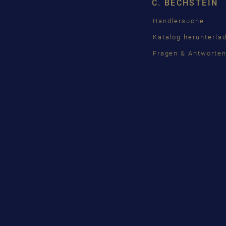
C. BECHSTEIN
Händlersuche
Katalog herunterla
Fragen & Antworte