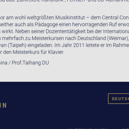
ssor am wohl weltgrößten Musikinstitut – dem Central Con
seither auch als Pädagoge einen hervorragenden Ruf erwor
 wirkt. Neben seiner Dozententätigkeit bei der Internat
s mehrfach zu Meisterkursen nach Deutschland (Weimar), 
wan (Taipeh) eingeladen. Im Jahr 2011 leitete er im Rahme
r den Meisterkurs für Klavier.
ina / Prof.Taihang DU
DEUTS
DEUT
ENGL