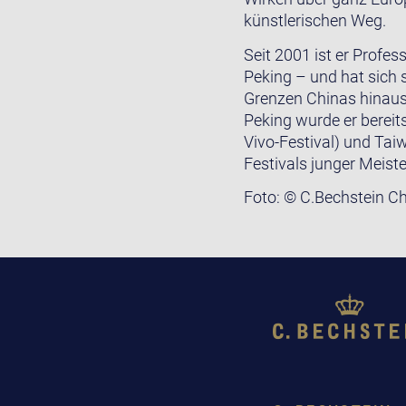
künstlerischen Weg.
Seit 2001 ist er Profe
Peking – und hat sich 
Grenzen Chinas hinaus
Peking wurde er bereit
Vivo-Festival) und Tai
Festivals junger Meiste
Foto: © C.Bechstein Ch