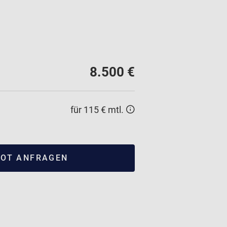
8.500 €
für 115 € mtl.
OT ANFRAGEN