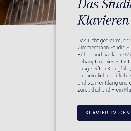
Das Studi
Klaviere
Das Licht gedimmt, der 
Zimmermann Studio S 8 
Bühne und hat keine Mü
behaupten. Dieses Inst
ausgereiften Klangfülle
nur heimlich natürlich.
und starker Klang und e
zurückhaltend – ein Kla
KLAVIER IM CE