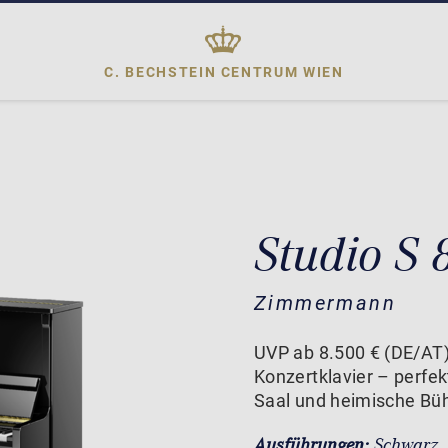
C. BECHSTEIN CENTRUM
WIEN
Studio S 
Zimmermann
UVP ab 8.500 € (DE/AT)
Konzertklavier – perfek
Saal und heimische Bü
Ausführungen:
Schwarz