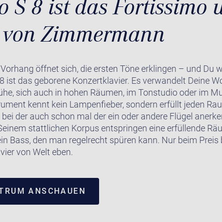
o S 8 ist das Fortissimo 
n von Zimmermann
Vorhang öffnet sich, die ersten Töne erklingen – und Du w
ist das geborene Konzertklavier. Es verwandelt Deine Wo
he, sich auch in hohen Räumen, im Tonstudio oder im Mu
rument kennt kein Lampenfieber, sondern erfüllt jeden Rau
, bei der auch schon mal der ein oder andere Flügel anerk
 Seinem stattlichen Korpus entspringen eine erfüllende Rä
in Bass, den man regelrecht spüren kann. Nur beim Preis bl
vier von Welt eben.
NTRUM ANSCHAUEN