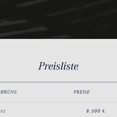
Preisliste
ÜHRUNG
PREISE
arz
8.500 €