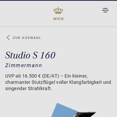
TOGGL
DROPD
WIEN
ZUR AUSWAHL
Studio S 160
Zimmermann
UVP ab 16.500 € (DE/AT) – Ein kleiner,
charmanter Stutzflügel voller Klangfarbigkeit und
singender Strahlkraft.