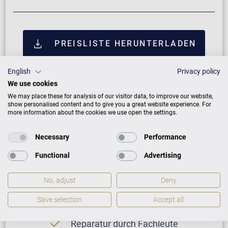
PREISLISTE HERUNTERLADEN
English
Privacy policy
We use cookies
We may place these for analysis of our visitor data, to improve our website,
show personalised content and to give you a great website experience. For
more information about the cookies we use open the settings.
Necessary
Performance
Functional
Advertising
Neuinstrument
No, adjust
Deny
Save selection
Accept all
5 Jahre Herstellergarantie
Reparatur durch Fachleute