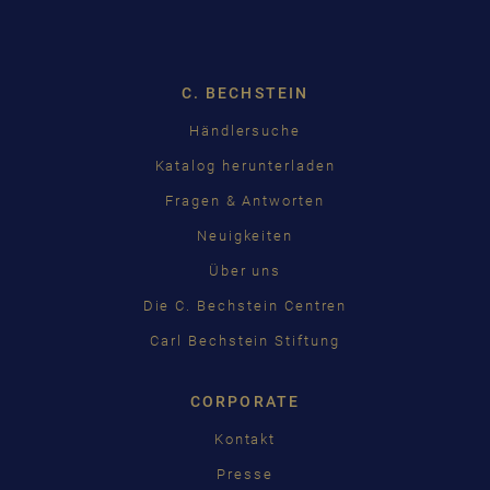
Dropdown
C. BECHSTEIN
Händlersuche
Katalog herunterladen
Fragen & Antworten
Neuigkeiten
Über uns
Die C. Bechstein Centren
Carl Bechstein Stiftung
CORPORATE
Kontakt
Presse