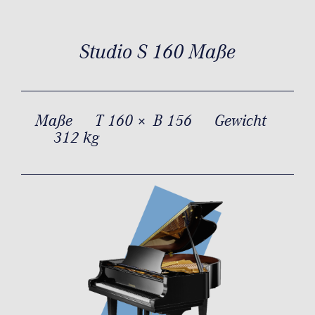
Studio S 160 Maße
Maße
T 160 × B 156
Gewicht
312 kg