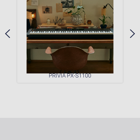
0P
PRIVIA PX-S1100