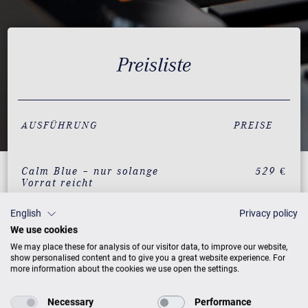
Preisliste
AUSFÜHRUNG
PREISE
Calm Blue – nur solange
529 €
Vorrat reicht
Mellow Beige – nur
529 €
English
Privacy policy
solange Vorrat reicht
We use cookies
Weiß
529 €
We may place these for analysis of our visitor data, to improve our website,
show personalised content and to give you a great website experience. For
more information about the cookies we use open the settings.
Rot
529 €
Schwarz
529 €
Necessary
Performance