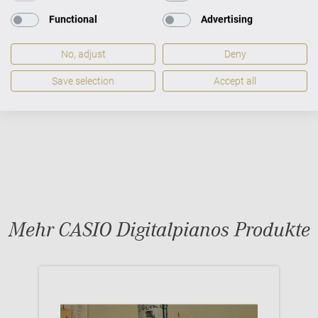
Functional
Advertising
ZUSATZLEISTUNGEN FÜR CASIO
DIGITALPIANOS PRIVIA PX-S1100
No, adjust
Deny
Save selection
Accept all
Mehr CASIO Digitalpianos Produkte