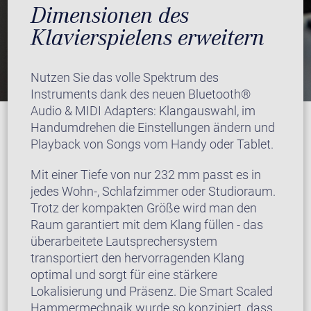
Dimensionen des
Klavierspielens erweitern
Nutzen Sie das volle Spektrum des
Instruments dank des neuen Bluetooth®
Audio & MIDI Adapters: Klangauswahl, im
Handumdrehen die Einstellungen ändern und
Playback von Songs vom Handy oder Tablet.
Mit einer Tiefe von nur 232 mm passt es in
jedes Wohn-, Schlafzimmer oder Studioraum.
Trotz der kompakten Größe wird man den
Raum garantiert mit dem Klang füllen - das
überarbeitete Lautsprechersystem
transportiert den hervorragenden Klang
optimal und sorgt für eine stärkere
Lokalisierung und Präsenz. Die Smart Scaled
Hammermechnaik wurde so konzipiert, dass