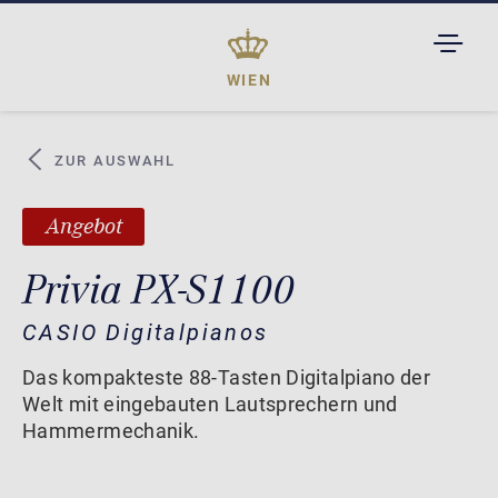
TOGGL
DROPD
WIEN
ZUR AUSWAHL
Angebot
Privia PX-S1100
CASIO Digitalpianos
Das kompakteste 88-Tasten Digitalpiano der
Welt mit eingebauten Lautsprechern und
Hammermechanik.