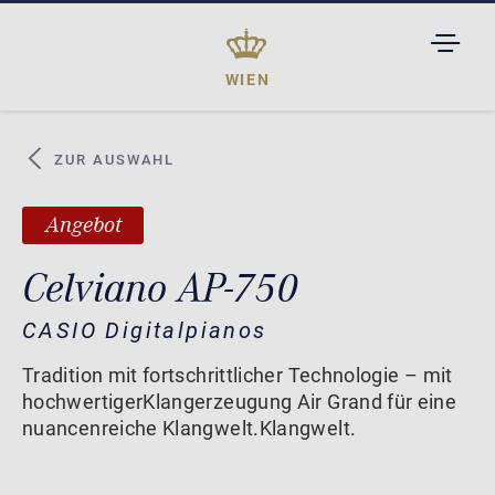
TOGGL
DROPD
WIEN
ZUR AUSWAHL
Angebot
Celviano AP-750
CASIO Digitalpianos
Tradition mit fortschrittlicher Technologie – mit
hochwertigerKlangerzeugung Air Grand für eine
nuancenreiche Klangwelt.Klangwelt.