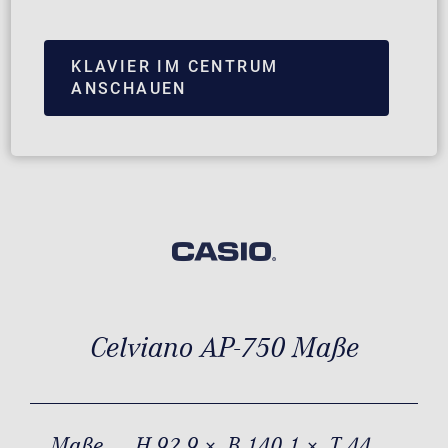
KLAVIER IM CENTRUM
ANSCHAUEN
Celviano AP-750 Maße
Maße
H 92,9 × B 140,1 × T 44