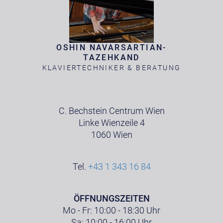
OSHIN NAVARSARTIAN-
TAZEHKAND
KLAVIERTECHNIKER & BERATUNG
C. Bechstein Centrum Wien
Linke Wienzeile 4
1060 Wien
Tel.
+43 1 343 16 84
ÖFFNUNGSZEITEN
Mo - Fr: 10:00 - 18:30 Uhr
Sa: 10:00 - 16:00 Uhr