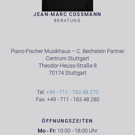
JEAN-MARC COSSMANN
BERATUNG
Piano-Fischer Musikhaus – C. Bechstein Partner
Centrum Stuttgart
Theodor-Heuss-Straße 8
70174 Stuttgart
Tel.
+49 - 711 - 163 48 270
Fax. +49 - 711 - 163 48 280
ÖFFNUNGSZEITEN
Mo - Fr:
10:00 - 18:00 Uhr