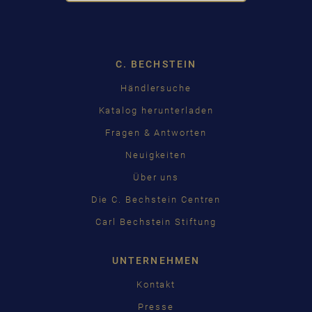
Dropdown
C. BECHSTEIN
Händlersuche
Katalog herunterladen
Fragen & Antworten
Neuigkeiten
Über uns
Die C. Bechstein Centren
Carl Bechstein Stiftung
UNTERNEHMEN
Kontakt
Presse