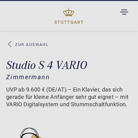
TOGGL
DROPD
STUTTGART
ZUR AUSWAHL
Studio S 4 VARIO
Zimmermann
UVP ab 9.600 € (DE/AT) – Ein Klavier, das sich
gerade für kleine Anfänger sehr gut eignet – mit
VARIO Digitalsystem und Stummschaltfunktion.