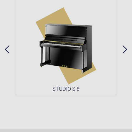
STUDIO S 8