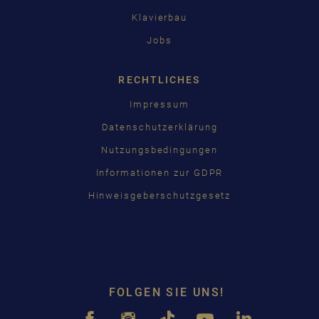
Klavierbau
Jobs
RECHTLICHES
Impressum
Datenschutzerklärung
Nutzungsbedingungen
Informationen zur GDPR
Hinweisgeberschutzgesetz
FOLGEN SIE UNS!