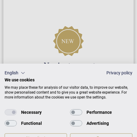
Neuinstrument
English
Privacy policy
We use cookies
5 Jahre Herstellergarantie
We may place these for analysis of our visitor data, to improve our website,
show personalised content and to give you a great website experience. For
Reparatur durch Fachleute
more information about the cookies we use open the settings.
Necessary
Performance
GARANTIEBEDINGUNGEN
Functional
Advertising