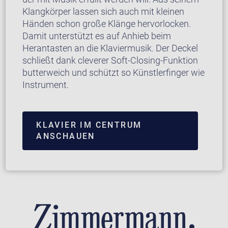
Klangkörper lassen sich auch mit kleinen
Händen schon große Klänge hervorlocken.
Damit unterstützt es auf Anhieb beim
Herantasten an die Klaviermusik. Der Deckel
schließt dank cleverer Soft-Closing-Funktion
butterweich und schützt so Künstlerfinger wie
Instrument.
KLAVIER IM CENTRUM
ANSCHAUEN