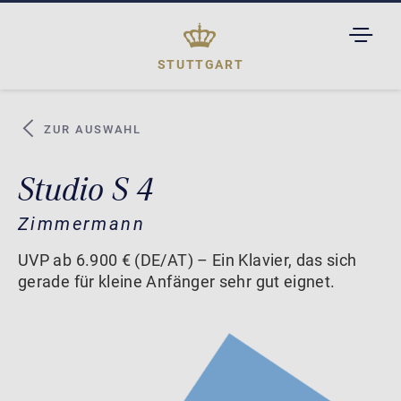
TOGGL
DROPD
STUTTGART
ZUR AUSWAHL
Studio S 4
Zimmermann
UVP ab 6.900 € (DE/AT) – Ein Klavier, das sich
gerade für kleine Anfänger sehr gut eignet.