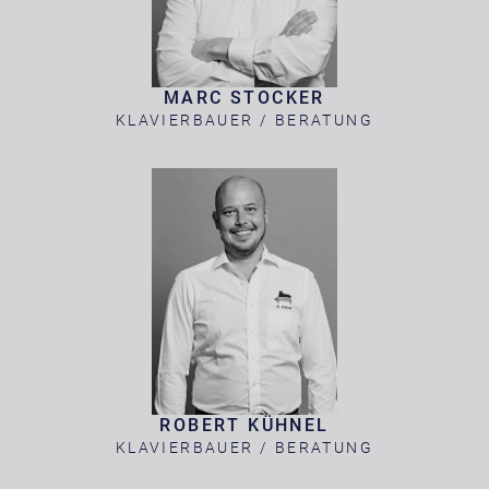
MARC STOCKER
KLAVIERBAUER / BERATUNG
ROBERT KÜHNEL
KLAVIERBAUER / BERATUNG