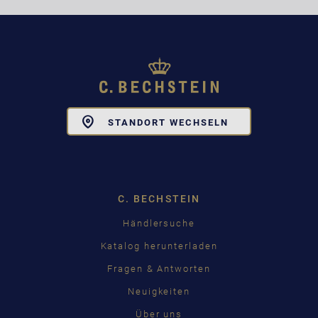
Toggle
STANDORT WECHSELN
Dropdown
C. BECHSTEIN
Händlersuche
Katalog herunterladen
Fragen & Antworten
Neuigkeiten
Über uns