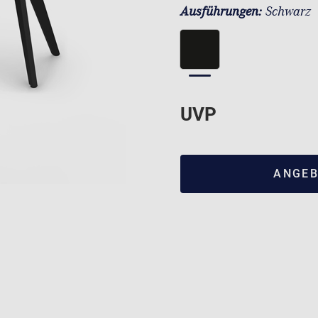
Ausführungen:
Schwarz
UVP
ANGEB