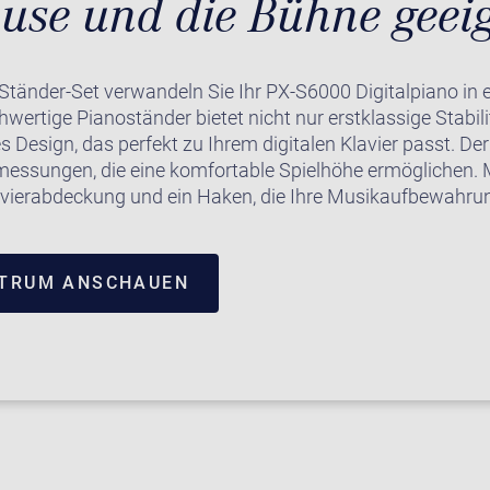
use und die Bühne geei
änder-Set verwandeln Sie Ihr PX-S6000 Digitalpiano in ei
hwertige Pianoständer bietet nicht nur erstklassige Stabil
Design, das perfekt zu Ihrem digitalen Klavier passt. Der
essungen, die eine komfortable Spielhöhe ermöglichen. M
lavierabdeckung und ein Haken, die Ihre Musikaufbewahru
NTRUM ANSCHAUEN