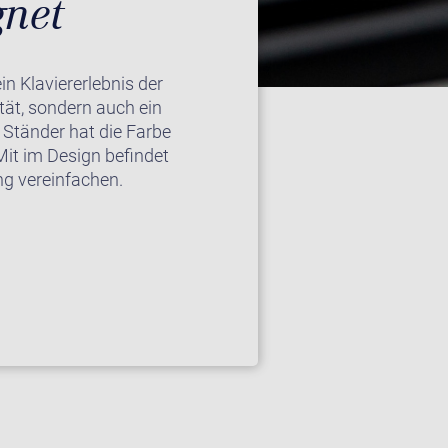
gnet
n Klaviererlebnis der
ität, sondern auch ein
 Ständer hat die Farbe
it im Design befindet
ng vereinfachen.