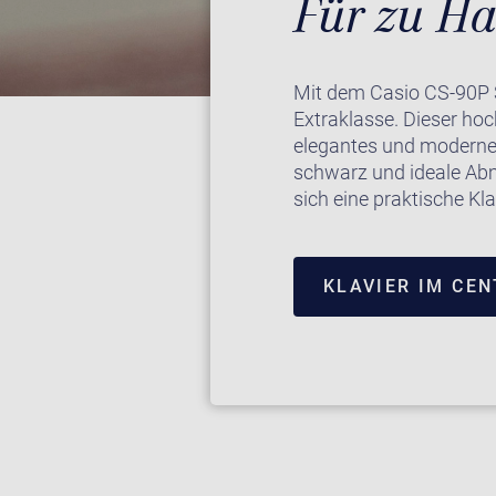
Für zu Ha
Mit dem Casio CS-90P St
Extraklasse. Dieser hoc
elegantes und modernes 
schwarz und ideale Abm
sich eine praktische K
KLAVIER IM CE