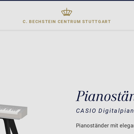
C. BECHSTEIN CENTRUM
STUTTGART
Pianostä
CASIO Digitalpia
Pianoständer mit ele