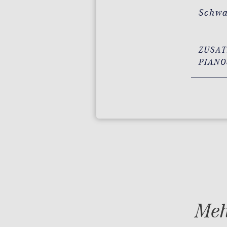
Schw
ZUSAT
PIANO
Meh