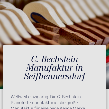
C. Bechstein
Manufaktur in
Seifhennersdorf
Weltweit einzigartig: Die C. Bechstein
Pianofortemanufaktur ist die große
Manufaktur für eine bedeutende Marke.