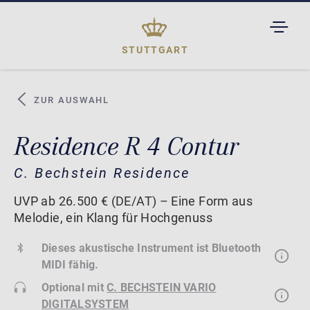
TOGGL
DROPD
STUTTGART
ZUR AUSWAHL
Residence R 4 Contur
C. Bechstein Residence
UVP ab 26.500 € (DE/AT) – Eine Form aus
Melodie, ein Klang für Hochgenuss
Dieses akustische Instrument ist Bluetooth
MIDI fähig.
Optional mit
C. BECHSTEIN VARIO
DIGITALSYSTEM