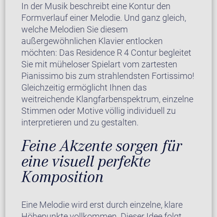
In der Musik beschreibt eine Kontur den
Formverlauf einer Melodie. Und ganz gleich,
welche Melodien Sie diesem
außergewöhnlichen Klavier entlocken
möchten: Das Residence R 4 Contur begleitet
Sie mit müheloser Spielart vom zartesten
Pianissimo bis zum strahlendsten Fortissimo!
Gleichzeitig ermöglicht Ihnen das
weitreichende Klangfarbenspektrum, einzelne
Stimmen oder Motive völlig individuell zu
interpretieren und zu gestalten.
Feine Akzente sorgen für
eine visuell perfekte
Komposition
Eine Melodie wird erst durch einzelne, klare
Höhepunkte vollkommen. Dieser Idee folgt