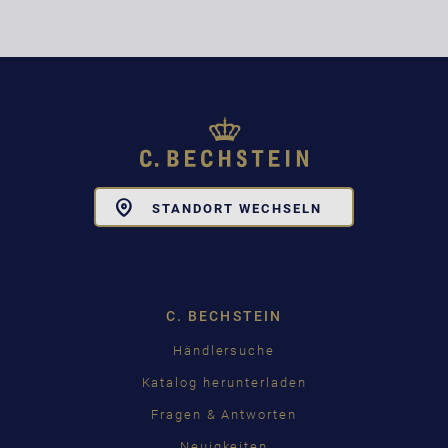
Toggle
STANDORT WECHSELN
Dropdown
C. BECHSTEIN
Händlersuche
Katalog herunterladen
Fragen & Antworten
Neuigkeiten