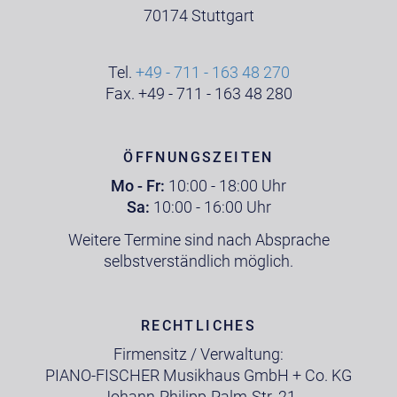
70174 Stuttgart
Tel.
+49 - 711 - 163 48 270
Fax. +49 - 711 - 163 48 280
ÖFFNUNGSZEITEN
Mo - Fr:
10:00 - 18:00 Uhr
Sa:
10:00 - 16:00 Uhr
Weitere Termine sind nach Absprache
selbstverständlich möglich.
RECHTLICHES
Firmensitz / Verwaltung:
PIANO-FISCHER Musikhaus GmbH + Co. KG
Johann-Philipp-Palm-Str. 21