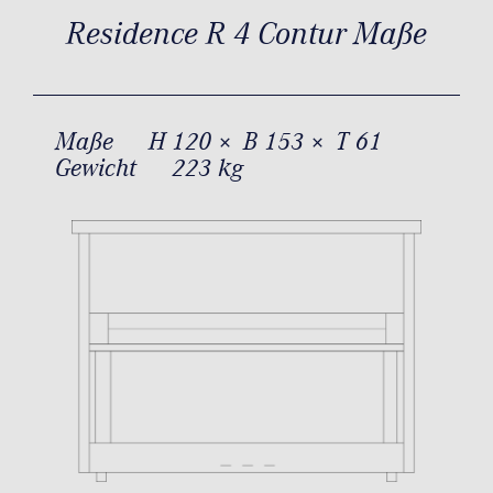
Residence R 4 Contur Maße
Maße
H 120 × B 153 × T 61
Gewicht
223 kg