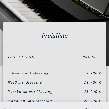
Preisliste
AUSFÜHRUNG
PREISE
Schwarz mit Messing
19.900 €
Weiß mit Messing
21.900 €
Nussbaum mit Messing
23.900 €
Mahagoni mit Messing
23.900 €