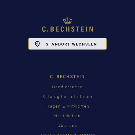
Toggle
STANDORT WECHSELN
Dropdown
C. BECHSTEIN
Händlersuche
Katalog herunterladen
Fragen & Antworten
Neuigkeiten
Über uns