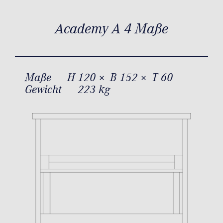
Academy A 4 Maße
Maße
H 120 × B 152 × T 60
Gewicht
223 kg