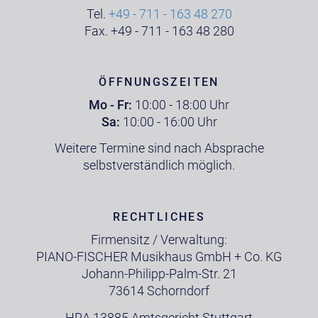
Tel.
+49 - 711 - 163 48 270
Fax. +49 - 711 - 163 48 280
ÖFFNUNGSZEITEN
Mo - Fr:
10:00 - 18:00 Uhr
Sa:
10:00 - 16:00 Uhr
Weitere Termine sind nach Absprache
selbstverständlich möglich.
RECHTLICHES
Firmensitz / Verwaltung:
PIANO-FISCHER Musikhaus GmbH + Co. KG
Johann-Philipp-Palm-Str. 21
73614 Schorndorf
HRA 13885 Amtsgericht Stuttgart