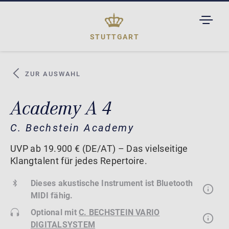
TOGGL
DROPD
STUTTGART
ZUR AUSWAHL
Academy A 4
C. Bechstein Academy
UVP ab 19.900 € (DE/AT) – Das vielseitige
Klangtalent für jedes Repertoire.
Dieses akustische Instrument ist Bluetooth
MIDI fähig.
Optional mit
C. BECHSTEIN VARIO
DIGITALSYSTEM