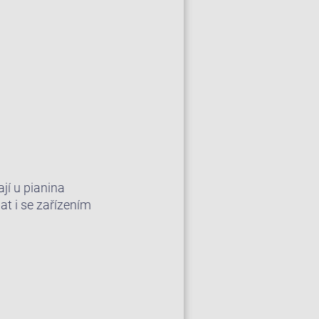
jí u pianina
 i se zařízením