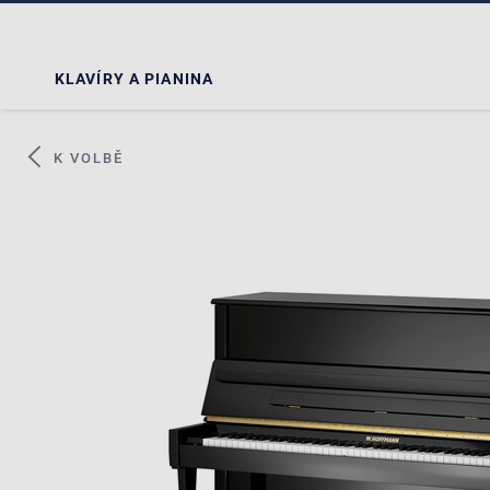
KLAVÍRY A PIANINA
K VOLBĚ