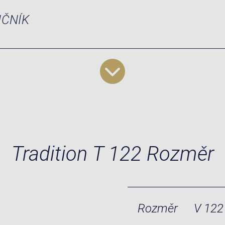
IČNÍK
Tradition T 122 Rozměr
Rozměr
V 122