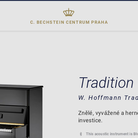
C. BECHSTEIN CENTRUM
PRAHA
Tradition
W. Hoffmann Trad
Znělé, vyvážené a hern
investice.
This acoustic instrument is B