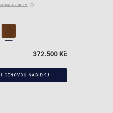
RIO DIGITALSYSTEM
h
372.500 Kč
SI CENOVOU NABÍDKU