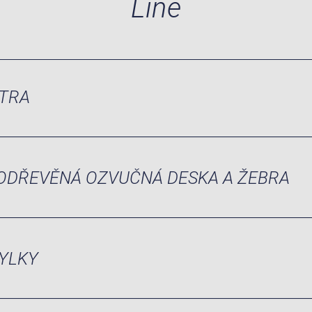
Line
TRA
ODŘEVĚNÁ OZVUČNÁ DESKA A ŽEBRA
YLKY